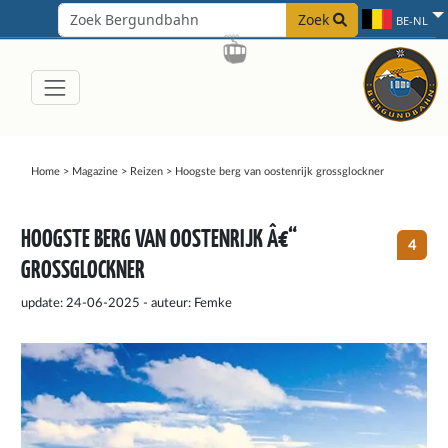
Zoek
BE-NL
Home
>
Magazine
>
Reizen
>
Hoogste berg van oostenrijk grossglockner
HOOGSTE BERG VAN OOSTENRIJK Â€“
4
GROSSGLOCKNER
update: 24-06-2025 - auteur: Femke