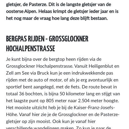
gletsjer, de Pasterze. Dit is de langste gletsjer van de
oosterse Alpen. Helaas krimpt de gletsjer ieder jaar en is
het nog maar de vraag hoe lang deze blijft bestaan.
BERGPAS RIJDEN - GROSSGLOCKNER
HOCHALPENSTRASSE
Je kunt bijna over de bergtop heen rijden via de
Grossglockner Hochalpenstrasse. Vanuit Heiligenblut en
Zell am See via Bruck kun je een indrukwekkende pas
rijden met de auto of motor, of als je erg avontuurlijk en
sportief bent aangelegd, met de fiets. De route bevat in
totaal 36 bochten, is bijna 50 kilometer lang en stijgt van
het laagste punt op 805 meter naar 2.504 meter hoogte.
Het mooiste uitzicht heb je bij de Kaiser-Franz-Josefs-
Höhe. Vanaf hier zie je de Grossglockner en de Pasterze-
gletsjer op zijn mooist. Ook kun je vanaf hier
verschillende wandelingen maken. Zo kun je naar de