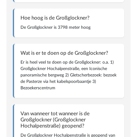
Hoe hoog is de Großglockner?
De Großglockner is 3798 meter hoog
Wat is er te doen op de Großglockner?
Er is heel veel te doen op de Großglockner: o.a. 1)
Großglockner Hochalpenstraße, een Iconische
panoramische bergweg 2) Gletscherbezoek: bezoek
de Pasterze via het kabelspoorbaantje 3)
Bezoekerscentrum
Van wanneer tot wanneer is de
Großglockner (Großglockner
Hochalpenstraße) geopend?
De Großglockner Hochalpenstraße is geopend van