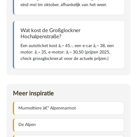
eind mei tm oktober, afhankelijk van het weer.
Wat kost de Großglockner
Hochalpenstraße?
Een autoticket kost â‚¬ 45,-, een e-car â‚¬ 38, een
motor: â‚¬ 35, e-motor: â‚¬ 30,50 (prijzen 2025,
check grossglockner.at voor de actuele prijzen.)
Meer inspiratie
Murmeltiere â€“ Alpenmarmot
De Alpen