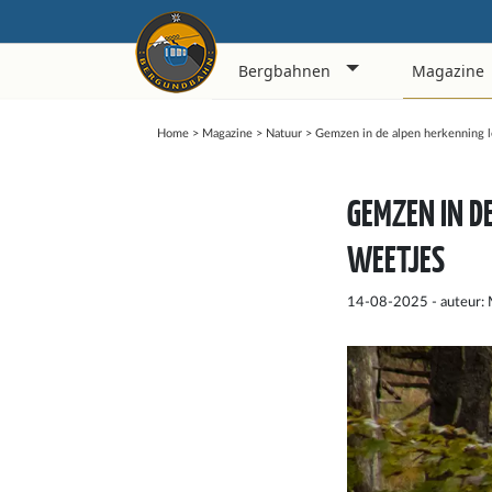
Bergbahnen
Magazine
Home
>
Magazine
>
Natuur
>
Gemzen in de alpen herkenning l
GEMZEN IN D
WEETJES
14-08-2025 - auteur: 