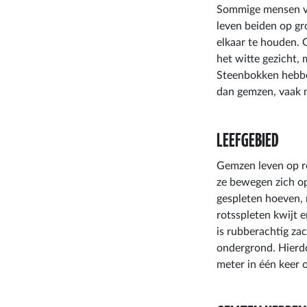
Sommige mensen vin
leven beiden op gro
elkaar te houden.
het witte gezicht,
Steenbokken hebbe
dan gemzen, vaak m
LEEFGEBIED
Gemzen leven op ro
ze bewegen zich op 
gespleten hoeven,
rotsspleten kwijt 
is rubberachtig za
ondergrond. Hierd
meter in één keer