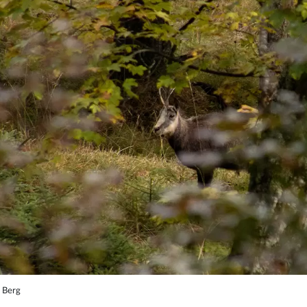
n Berg