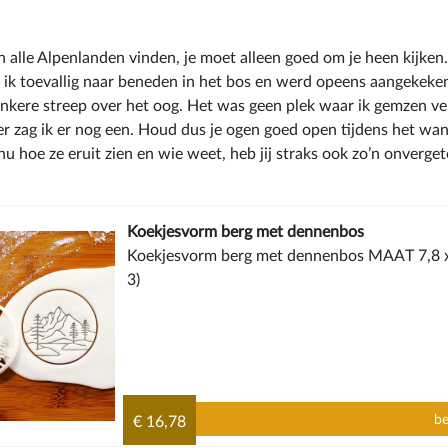
n alle Alpenlanden vinden, je moet alleen goed om je heen kijken.
 ik toevallig naar beneden in het bos en werd opeens aangekeke
nkere streep over het oog. Het was geen plek waar ik gemzen v
er zag ik er nog een. Houd dus je ogen goed open tijdens het wan
nu hoe ze eruit zien en wie weet, heb jij straks ook zo’n onverge
Koekjesvorm berg met dennenbos
Koekjesvorm berg met dennenbos MAAT 7,8 x 
3)
be
€ 16,78