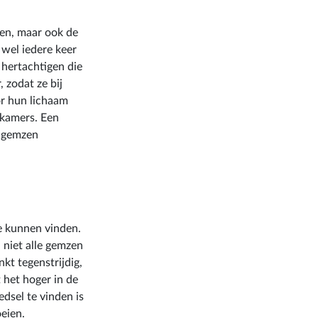
ven, maar ook de
wel iedere keer
 hertachtigen die
 zodat ze bij
or hun lichaam
tkamers. Een
r gemzen
te kunnen vinden.
 niet alle gemzen
kt tegenstrijdig,
 het hoger in de
sel te vinden is
oeien.