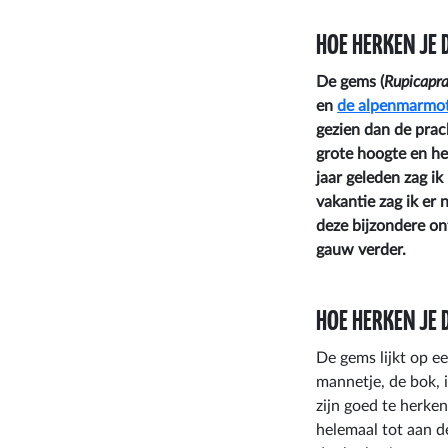
HOE HERKEN JE 
De gems (
Rupicapra
en
de alpenmarmo
gezien dan de prac
grote hoogte en he
jaar geleden zag i
vakantie zag ik er
deze bijzondere on
gauw verder.
HOE HERKEN JE 
De gems lijkt op ee
mannetje, de bok, 
zijn goed te herke
helemaal tot aan d