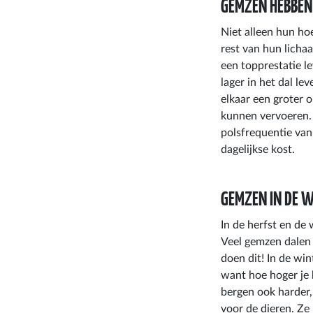
GEMZEN HEBBEN
Niet alleen hun ho
rest van hun licha
een topprestatie l
lager in het dal le
elkaar een groter
kunnen vervoeren. 
polsfrequentie van
dagelijkse kost.
GEMZEN IN DE 
In de herfst en de
Veel gemzen dalen 
doen dit! In de win
want hoe hoger je 
bergen ook harder
voor de dieren. Ze