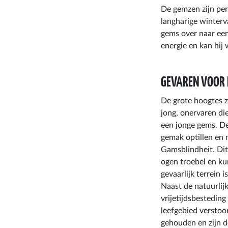
De gemzen zijn per
langharige winterv
gems over naar een
energie en kan hij
GEVAREN VOOR 
De grote hoogtes z
jong, onervaren di
een jonge gems. De
gemak optillen en 
Gamsblindheit. Dit
ogen troebel en ku
gevaarlijk terrein i
Naast de natuurlij
vrijetijdsbestedin
leefgebied verstoo
gehouden en zijn d