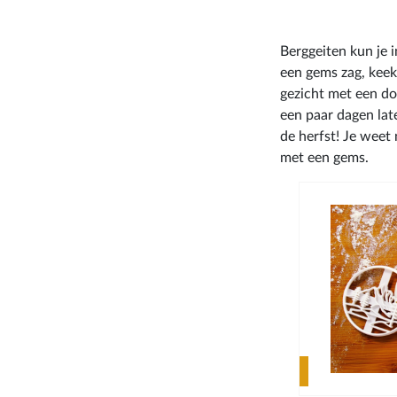
Berggeiten kun je i
een gems zag, keek
gezicht met een do
een paar dagen lat
de herfst! Je weet 
met een gems.