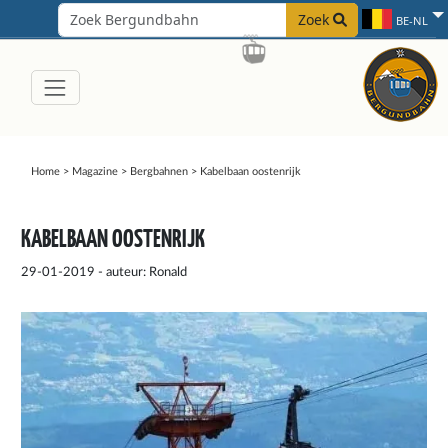
Zoek
BE-NL
Home
>
Magazine
>
Bergbahnen
>
Kabelbaan oostenrijk
KABELBAAN OOSTENRIJK
29-01-2019 - auteur: Ronald