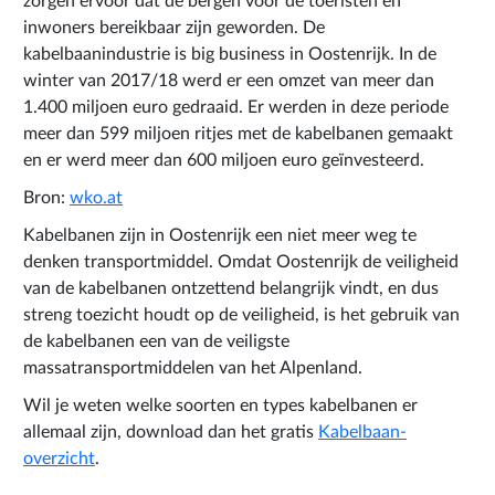
zorgen ervoor dat de bergen voor de toeristen en
inwoners bereikbaar zijn geworden. De
kabelbaanindustrie is big business in Oostenrijk. In de
winter van 2017/18 werd er een omzet van meer dan
1.400 miljoen euro gedraaid. Er werden in deze periode
meer dan 599 miljoen ritjes met de kabelbanen gemaakt
en er werd meer dan 600 miljoen euro geïnvesteerd.
Bron:
wko.at
Kabelbanen zijn in Oostenrijk een niet meer weg te
denken transportmiddel. Omdat Oostenrijk de veiligheid
van de kabelbanen ontzettend belangrijk vindt, en dus
streng toezicht houdt op de veiligheid, is het gebruik van
de kabelbanen een van de veiligste
massatransportmiddelen van het Alpenland.
Wil je weten welke soorten en types kabelbanen er
allemaal zijn, download dan het gratis
Kabelbaan-
overzicht
.