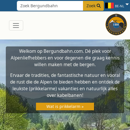
Zoek
BE-NL
Welkom op Bergundbahn.com. Dé plek voor
Alpenliefhebbers en voor degenen die graag kennis
willen maken met de bergen.
Ervaar de tradities, de fantastische natuur en vooral
de rust die de Alpen te bieden hebben en ontdek de
leukste (prikkelarme) vakanties en natuurlijk alles
over kabelbanen!
Wat is prikkelarm »