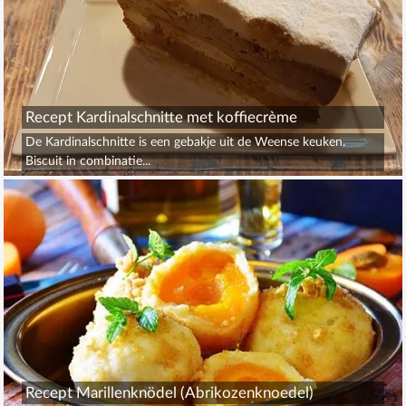
Recept Kardinalschnitte met koffiecrème
De Kardinalschnitte is een gebakje uit de Weense keuken.
Biscuit in combinatie...
Recept Marillenknödel (Abrikozenknoedel)