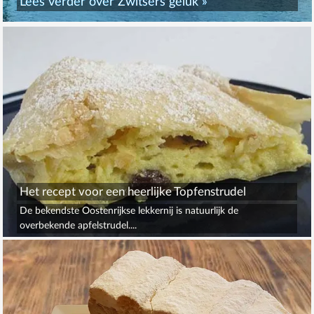
Lees verder over
Zwitsers geluk
»
Het recept voor een heerlijke Topfenstrudel
De bekendste Oostenrijkse lekkernij is natuurlijk de
overbekende apfelstrudel....