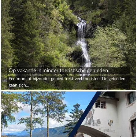
Op vakantie in minder toeristische gebieden
Een mooi of bijzonder gebied trekt veel toeristen. De gebieden
gaan zich...