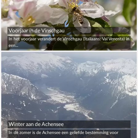
Voorjaar in de Vinschgau
In het voorjaar verandert de Vinschgau (Italiaans: Val Venosta) in
een...
Winter aan de Achensee
In de zomer is de Achensee een geliefde bestemming voor