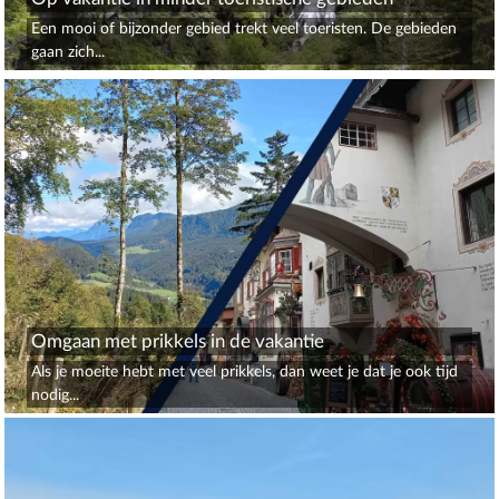
Een mooi of bijzonder gebied trekt veel toeristen. De gebieden
gaan zich...
Omgaan met prikkels in de vakantie
Als je moeite hebt met veel prikkels, dan weet je dat je ook tijd
nodig...