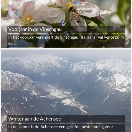
Voorjaar in de Vinschgau
In het voorjaar verandert de Vinschgau (Italiaans: Val Venosta) in
een...
Winter aan de Achensee
In de zomer is de Achensee een geliefde bestemming voor