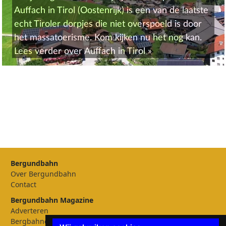
Auffach in Tirol (Oostenrijk) is een van de laatste
echt Tiroler dorpjes die niet overspoeld is door
het massatoerisme. Kom kijken nu het nog kan.
Lees verder over
Auffach in Tirol
»
Bergundbahn
Over Bergundbahn
Contact
Bergundbahn Magazine
Adverteren
Bergbahnen