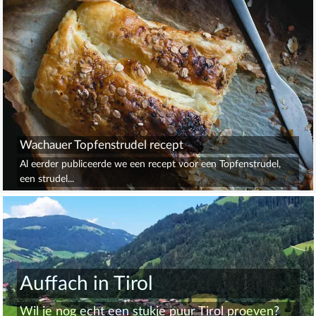
Wachauer Topfenstrudel recept
Al eerder publiceerde we een recept voor een Topfenstrudel,
een strudel...
Auffach in Tirol
Wil je nog echt een stukje puur Tirol proeven?