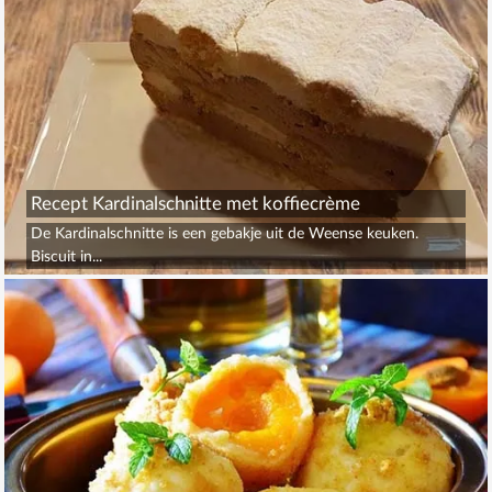
Recept Kardinalschnitte met koffiecrème
De Kardinalschnitte is een gebakje uit de Weense keuken.
Biscuit in...