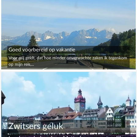
Goed voorbereid op vakantie
Voor mij geldt, dat hoe minder onverwachte zaken ik tegenkom
op mijn reis,...
Zwitsers geluk