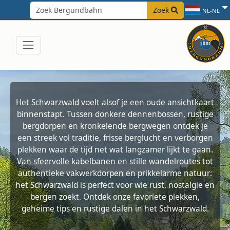
Zoek
NL-NL
Het Schwarzwald voelt alsof je een oude ansichtkaart
binnenstapt. Tussen donkere dennenbossen, rustige
bergdorpen en kronkelende bergwegen ontdek je
een streek vol traditie, frisse berglucht en verborgen
plekken waar de tijd net wat langzamer lijkt te gaan.
Van sfeervolle kabelbanen en stille wandelroutes tot
authentieke vakwerkdorpen en prikkelarme natuur:
het Schwarzwald is perfect voor wie rust, nostalgie en
bergen zoekt. Ontdek onze favoriete plekken,
geheime tips en rustige dalen in het Schwarzwald.