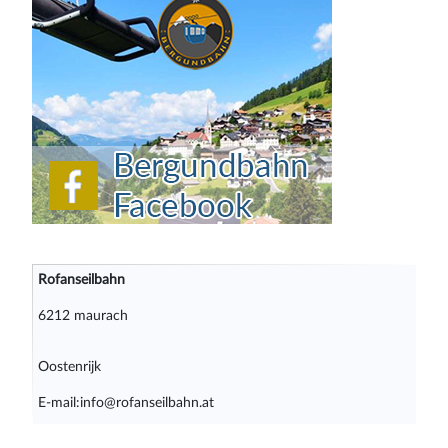
Rofanseilbahn
6212 maurach
Oostenrijk
E-mail:info@rofanseilbahn.at