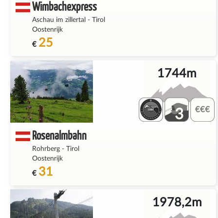
Wimbachexpress
Aschau im zillertal
-
Tirol
Oostenrijk
25
€
1744m
3
Rosenalmbahn
Rohrberg
-
Tirol
Oostenrijk
31
€
1978,2m