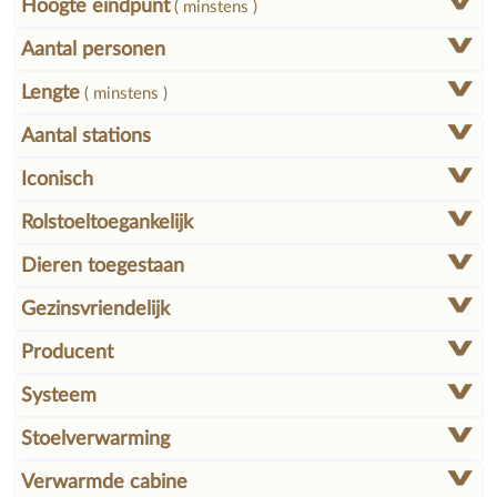
Hoogte eindpunt
( minstens )
Aantal personen
Lengte
( minstens )
Aantal stations
Iconisch
Rolstoeltoegankelijk
Dieren toegestaan
Gezinsvriendelijk
Producent
Systeem
Stoelverwarming
Verwarmde cabine