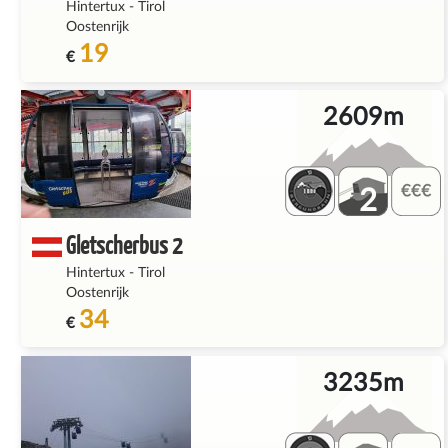
Hintertux
-
Tirol
Oostenrijk
19
€
2609m
2
Gletscherbus 2
Hintertux
-
Tirol
Oostenrijk
34
€
3235m