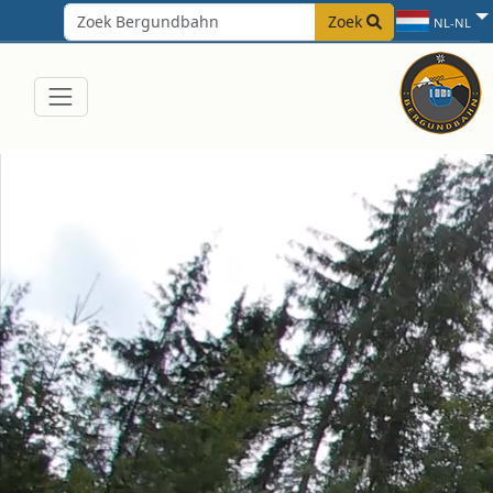
Zoek
NL-NL