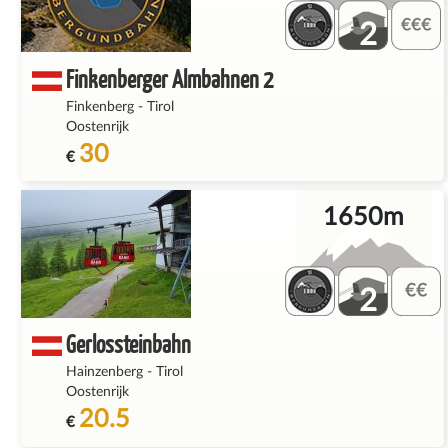
2
Finkenberger Almbahnen 2
Finkenberg
-
Tirol
Oostenrijk
30
€
1650m
2
Gerlossteinbahn
Hainzenberg
-
Tirol
Oostenrijk
20.5
€