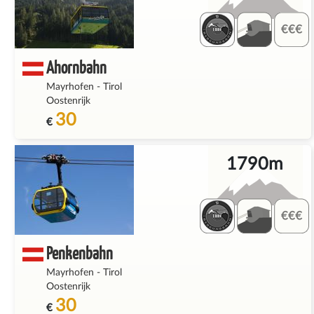
Ahornbahn
Mayrhofen
-
Tirol
Oostenrijk
30
€
1790m
Penkenbahn
Mayrhofen
-
Tirol
Oostenrijk
30
€