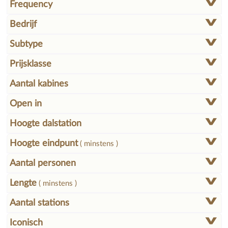
Frequency
Bedrijf
Subtype
Prijsklasse
Aantal kabines
Open in
Hoogte dalstation
Hoogte eindpunt
( minstens )
Aantal personen
Lengte
( minstens )
Aantal stations
Iconisch