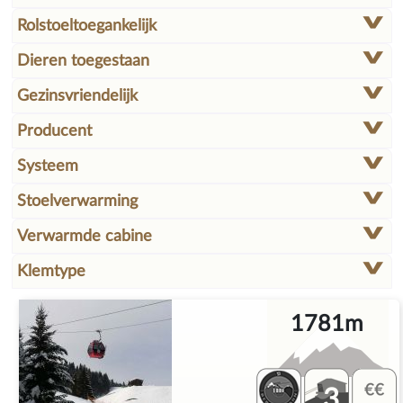
Rolstoeltoegankelijk
Dieren toegestaan
Gezinsvriendelijk
Producent
Systeem
Stoelverwarming
Verwarmde cabine
Klemtype
1781m
3