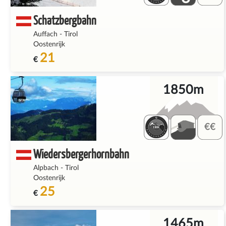
Schatzbergbahn
Auffach
-
Tirol
Oostenrijk
21
€
1850m
Wiedersbergerhornbahn
Alpbach
-
Tirol
Oostenrijk
25
€
1465m