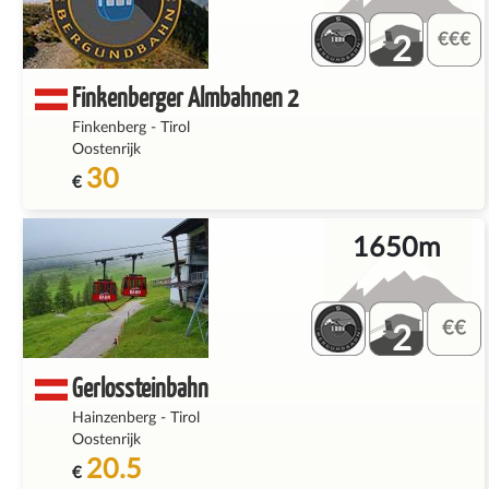
2
Finkenberger Almbahnen 2
Finkenberg
-
Tirol
Oostenrijk
30
€
1650m
2
Gerlossteinbahn
Hainzenberg
-
Tirol
Oostenrijk
20.5
€