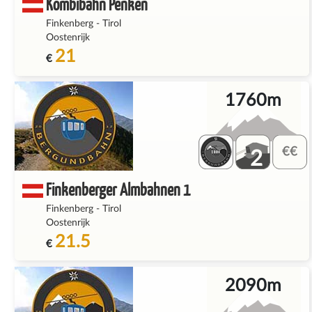
Kombibahn Penken
Finkenberg
-
Tirol
Oostenrijk
21
€
1760m
2
Finkenberger Almbahnen 1
Finkenberg
-
Tirol
Oostenrijk
21.5
€
2090m