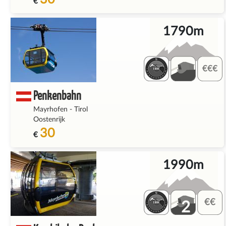
€
1790m
Penkenbahn
Mayrhofen
-
Tirol
Oostenrijk
30
€
1990m
2