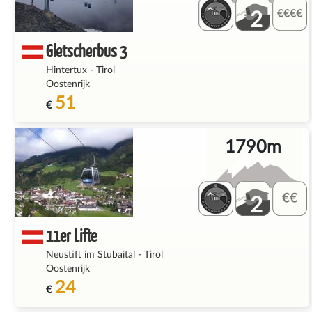
2
Gletscherbus 3
Hintertux
-
Tirol
Oostenrijk
51
€
1790m
2
11er Lifte
Neustift im Stubaital
-
Tirol
Oostenrijk
24
€