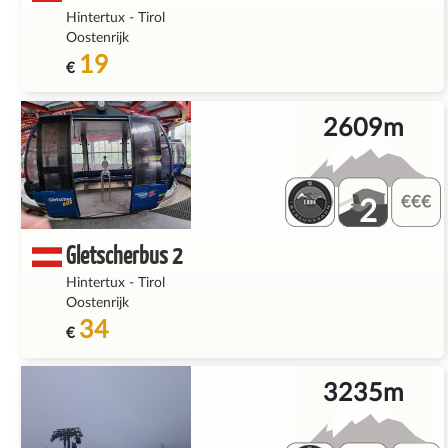
Hintertux
-
Tirol
Oostenrijk
19
€
2609m
2
Gletscherbus 2
Hintertux
-
Tirol
Oostenrijk
34
€
3235m