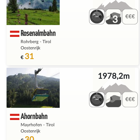
3
Rosenalmbahn
Rohrberg
-
Tirol
Oostenrijk
31
€
1978,2m
Ahornbahn
Mayrhofen
-
Tirol
Oostenrijk
30