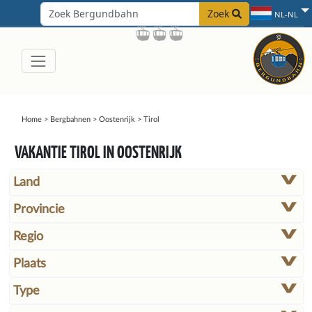
Zoek
NL-NL
Home
>
Bergbahnen
>
Oostenrijk
>
Tirol
VAKANTIE TIROL IN OOSTENRIJK
Land
Provincie
Regio
Plaats
Type