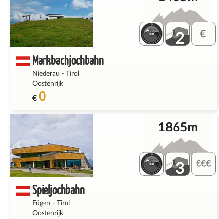
2
Markbachjochbahn
Niederau
-
Tirol
Oostenrijk
0
€
1865m
3
Spieljochbahn
Fügen
-
Tirol
Oostenrijk