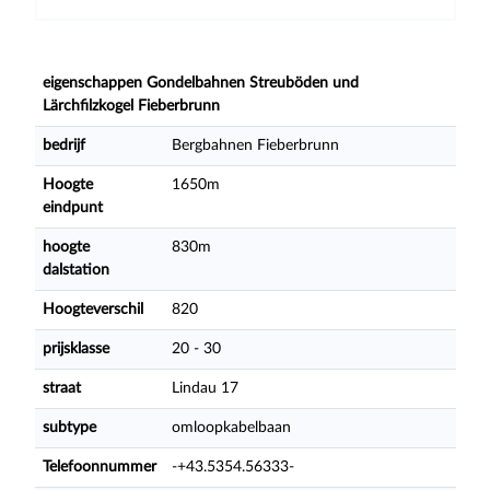
eigenschappen Gondelbahnen Streuböden und
Lärchfilzkogel Fieberbrunn
bedrijf
Bergbahnen Fieberbrunn
Hoogte
1650m
eindpunt
hoogte
830m
dalstation
Hoogteverschil
820
prijsklasse
20 - 30
straat
Lindau 17
subtype
omloopkabelbaan
Telefoonnummer
-+43.5354.56333-