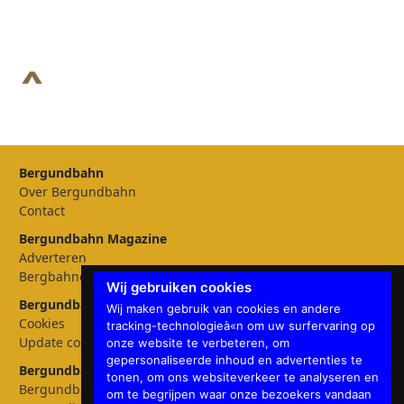
Bergundbahn
Over Bergundbahn
Contact
Bergundbahn Magazine
Adverteren
Bergbahnen
Wij gebruiken cookies
Bergundbahn Instellingen
Wij maken gebruik van cookies en andere
Cookies
tracking-technologieà«n om uw surfervaring op
Update cookies preferences
onze website te verbeteren, om
gepersonaliseerde inhoud en advertenties te
Bergundbahn talen
tonen, om ons websiteverkeer te analyseren en
Bergundbahn Deutschland
om te begrijpen waar onze bezoekers vandaan