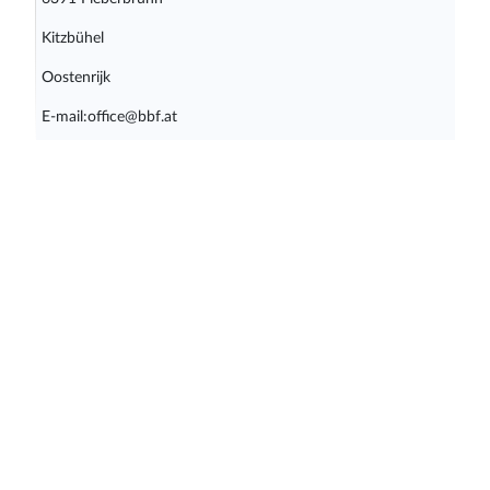
Kitzbühel
Oostenrijk
E-mail:office@bbf.at