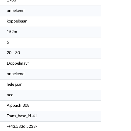
1988
onbekend
koppelbaar
152m
6
20 - 30
Doppelmayr
onbekend
hele jaar
nee
Alpbach 308
Trans_base_id-41
-+43.5336.5233-