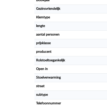
Bouwjaar
Gezinsvriendelijk
Klemtype
lengte
aantal personen
prijsklasse
producent
Rolstoeltoegankelijk
Open in
Stoelverwarming
straat
subtype
Telefoonnummer