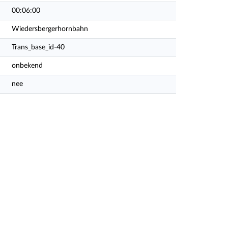
00:06:00
Wiedersbergerhornbahn
Trans_base_id-40
onbekend
nee