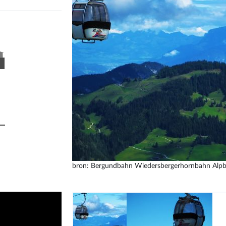
bron: Bergundbahn
Wiedersbergerhornbahn Alp