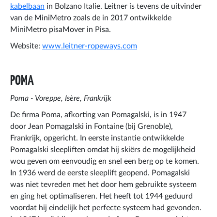
kabelbaan
in Bolzano Italie. Leitner is tevens de uitvinder
van de MiniMetro zoals de in 2017 ontwikkelde
MiniMetro pisaMover in Pisa.
Website:
www.leitner-ropeways.com
POMA
Poma - Voreppe,
Isère,
Frankrijk
De firma Poma, afkorting van Pomagalski, is in 1947
door Jean Pomagalski in Fontaine (bij Grenoble),
Frankrijk, opgericht. In eerste instantie ontwikkelde
Pomagalski sleepliften omdat hij skiërs de mogelijkheid
wou geven om eenvoudig en snel een berg op te komen.
In 1936 werd de eerste sleeplift geopend. Pomagalski
was niet tevreden met het door hem gebruikte systeem
en ging het optimaliseren. Het heeft tot 1944 geduurd
voordat hij eindelijk het perfecte systeem had gevonden.