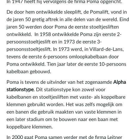
In 1947 heeft hij vervolgens de firma Poma opgericht.
De door hem ontwikkelde sleeplift, de Pomalift, vond in
de jaren 50 gretig aftrek in alle delen van de wereld. Eind
jaren 50 werden door Poma de eerste stoeltjesliften
ontwikkeld. In 1958 ontwikkelde Poma zijn eerste 2-
persoonsstoeltjeslift en in 1973 de eerste 3-
persoonsstoeltjeslift. In 1973 werd, in Villard-de-Lans,
tevens de eerste 6-persoons omloopkabelbaan door
Poma ontwikkeld. Tien jaar later de eerste 10-persoons
kabelbaan gebouwd.
Poma is tevens de uitvinder van het zogenaamde
Alpha
stationstype
. Dit stationstype kon zowel voor
kabelbanen en stoeltjesliften met vaste- als koppelbare
klemmen gebruikt worden. Het was zelfs mogelijk om
een banen die gebruik maakten van vaste klemmen in
een later stadium om te bouwen naar een baan met
koppelbare klemmen.
In 2000 gaat Poma samen verder met de firma Leitner