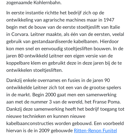
zogenaamde Kohlernbahn.
In eerste instantie richtte het bedrijf zich op de
ontwikkeling van agrarische machines maar in 1947
begin met de bouw van de eerste stoeltjeslift van Italie
in Corvara. Leitner maakte, als één van de eersten, veelal
gebruik van gestandaardiseerde kabelbanen. Hierdoor
kon men snel en eenvoudig stoeltjesliften bouwen. In de
jaren 80 ontwikkeld Leitner een eigen versie van de
koppelbare klem en gebruikt deze in deze jaren bij de te
ontwikkelen stoeltjesliften.
Dankzij enkele overnames en fusies in de jaren 90
ontwikkelde Leitner zich tot een van de grootse spelers
in de markt. Begin 2000 gaat men een samenwerking
aan met de nummer 3 van de wereld, het Franse Poma.
Dankzij deze samenwerking heeft het bedrijf toegang tot
nieuwe technieken en kunnen nieuwe
kabelbaanconstructies worden gebouwd. Een voorbeeld
hiervan is de in 2009 gebouwde
Ritten-Renon Funitel