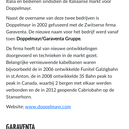
Italia en bedienen sindsdien de Italiaanse markt voor
Doppelmayr.
Naast de overname van deze twee bedrijven is
Doppelmayr in 2002 gefuseerd met de Zwitserse firma
Garaventa
. De nieuwe naam voor het bedrijf werd vanaf
toen
Doppelmayr/Garaventa Gruppe
.
De firma heeft tal van nieuwe ontwikkelingen
doorgevoerd en technieken in de markt gezet.
Belangrijke vernieuwende kabelbanen waren
bijvoorbeeld de in 2006 ontwikkelde Funitel Galzigbahn
in st.Anton, de in 2008 ontwikkelde 3S Bahn peak to
peak in Canada, waarbij 2 bergen met elkaar werden
verbonden en de in 2012 geopende Cabriobahn op de
Stanserhorn.
Website:
www.doppelmayr.com
GARAVENTA