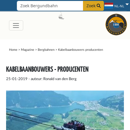
Zoek
NL-NL
Home
>
Magazine
>
Bergbahnen
>
Kabelbaanbouwers producenten
KABELBAANBOUWERS - PRODUCENTEN
25-01-2019 - auteur: Ronald van den Berg