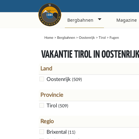
Bergbahnen
Magazine
Home
>
Bergbahnen
>
Oostenrijk
>
Tirol
>
Fugen
VAKANTIE TIROL IN OOSTENRIJ
Land
Oostenrijk
(509)
Provincie
Tirol
(509)
Regio
Brixental
(11)