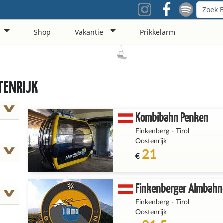
Shop
Vakantie
Prikkelarm
TENRIJK
Kombibahn Penken
Finkenberg
-
Tirol
Oostenrijk
21
€
Finkenberger Almbahn
Finkenberg
-
Tirol
Oostenrijk