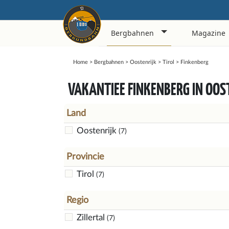
Bergbahnen
Magazine
Home
>
Bergbahnen
>
Oostenrijk
>
Tirol
>
Finkenberg
VAKANTIEE FINKENBERG IN OOS
Land
Oostenrijk
(7)
Provincie
Tirol
(7)
Regio
Zillertal
(7)