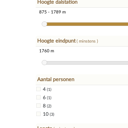
Hoogte dalstation
Hoogte eindpunt
( minstens )
Aantal personen
4
(1)
6
(1)
8
(2)
10
(3)