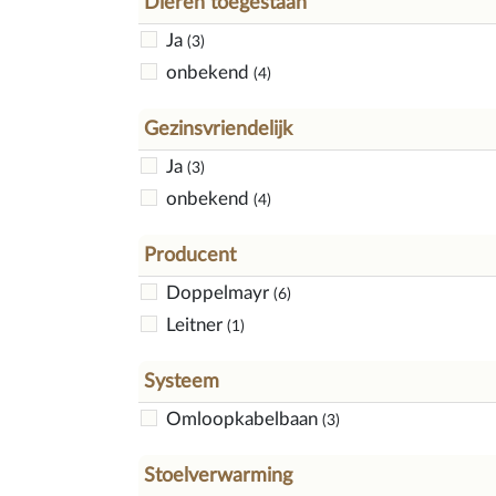
Dieren toegestaan
Ja
(3)
onbekend
(4)
Gezinsvriendelijk
Ja
(3)
onbekend
(4)
Producent
Doppelmayr
(6)
Leitner
(1)
Systeem
Omloopkabelbaan
(3)
Stoelverwarming