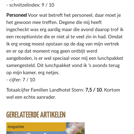
- schnitzelindex: 9 / 10
Personeel
Voor wat betreft het personeel, daar moet je
het gewoon mee treffen. Degene die mij heeft
ingecheckt was erg aardig maar die avond daarop trof ik
een receptioniste die er niet al te veel zin in had. Omdat
ik erg vroeg moest opstaan op de dag van mijn vertrek
en er op dat moment nog geen ontbijt werd
aangeboden, is er wel speciaal voor mij een lunchpakket
samengesteld. Dit lunchpakket vond ik 's avonds terug
op mijn kamer, erg netjes.
- cijfer: 7 / 10
Totaalcijfer Familien Landhotel Stern:
7,5 / 10
. Kortom
wel een echte aanrader.
GERELATEERDE ARTIKELEN
magazine