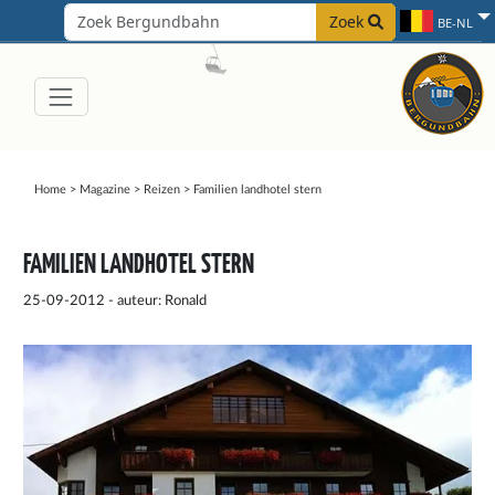
Zoek
BE-NL
Home
>
Magazine
>
Reizen
>
Familien landhotel stern
FAMILIEN LANDHOTEL STERN
25-09-2012 - auteur: Ronald