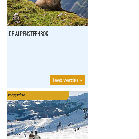
DE ALPENSTEENBOK
lees verder
»
magazine