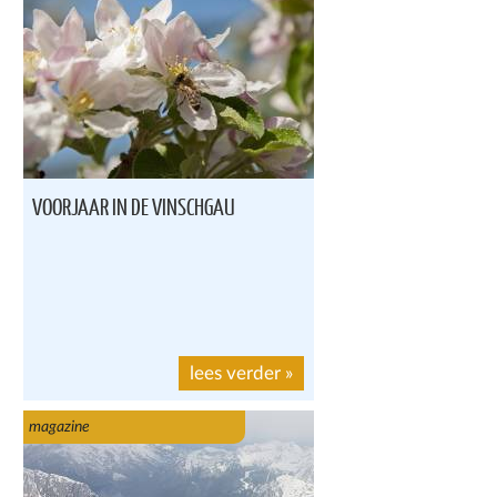
VOORJAAR IN DE VINSCHGAU
lees verder
»
magazine