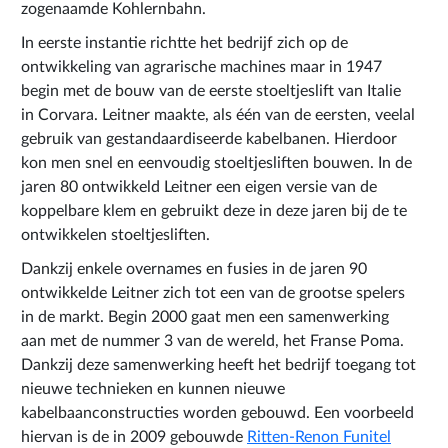
zogenaamde Kohlernbahn.
In eerste instantie richtte het bedrijf zich op de
ontwikkeling van agrarische machines maar in 1947
begin met de bouw van de eerste stoeltjeslift van Italie
in Corvara. Leitner maakte, als één van de eersten, veelal
gebruik van gestandaardiseerde kabelbanen. Hierdoor
kon men snel en eenvoudig stoeltjesliften bouwen. In de
jaren 80 ontwikkeld Leitner een eigen versie van de
koppelbare klem en gebruikt deze in deze jaren bij de te
ontwikkelen stoeltjesliften.
Dankzij enkele overnames en fusies in de jaren 90
ontwikkelde Leitner zich tot een van de grootse spelers
in de markt. Begin 2000 gaat men een samenwerking
aan met de nummer 3 van de wereld, het Franse Poma.
Dankzij deze samenwerking heeft het bedrijf toegang tot
nieuwe technieken en kunnen nieuwe
kabelbaanconstructies worden gebouwd. Een voorbeeld
hiervan is de in 2009 gebouwde
Ritten-Renon Funitel