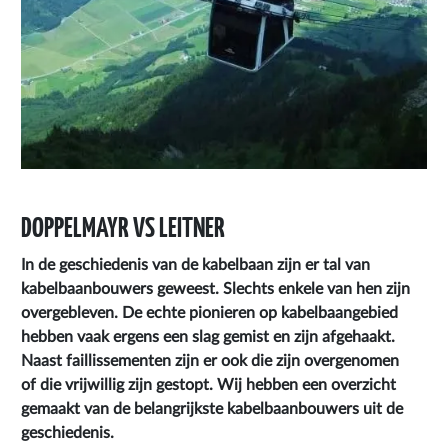
DOPPELMAYR VS LEITNER
In de geschiedenis van de kabelbaan zijn er tal van
kabelbaanbouwers geweest. Slechts enkele van hen zijn
overgebleven. De echte pionieren op kabelbaangebied
hebben vaak ergens een slag gemist en zijn afgehaakt.
Naast faillissementen zijn er ook die zijn overgenomen
of die vrijwillig zijn gestopt. Wij hebben een overzicht
gemaakt van de belangrijkste kabelbaanbouwers uit de
geschiedenis.