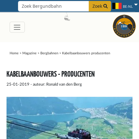
Zoek
BE-NL
Home
>
Magazine
>
Bergbahnen
>
Kabelbaanbouwers producenten
KABELBAANBOUWERS - PRODUCENTEN
25-01-2019 - auteur: Ronald van den Berg