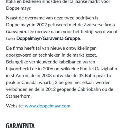
Italia en bedienen sindsdien de Italiaanse markt voor
Doppelmayr.
Naast de overname van deze twee bedrijven is
Doppelmayr in 2002 gefuseerd met de Zwitserse firma
Garaventa
. De nieuwe naam voor het bedrijf werd vanaf
toen
Doppelmayr/Garaventa Gruppe
.
De firma heeft tal van nieuwe ontwikkelingen
doorgevoerd en technieken in de markt gezet.
Belangrijke vernieuwende kabelbanen waren
bijvoorbeeld de in 2006 ontwikkelde Funitel Galzigbahn
in st.Anton, de in 2008 ontwikkelde 3S Bahn peak to
peak in Canada, waarbij 2 bergen met elkaar werden
verbonden en de in 2012 geopende Cabriobahn op de
Stanserhorn.
Website:
www.doppelmayr.com
GARAVENTA