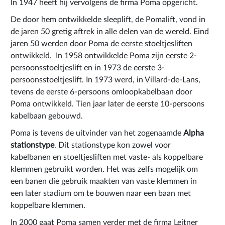
In 1947 heeft hij vervolgens de firma Poma opgericht.
De door hem ontwikkelde sleeplift, de Pomalift, vond in
de jaren 50 gretig aftrek in alle delen van de wereld. Eind
jaren 50 werden door Poma de eerste stoeltjesliften
ontwikkeld. In 1958 ontwikkelde Poma zijn eerste 2-
persoonsstoeltjeslift en in 1973 de eerste 3-
persoonsstoeltjeslift. In 1973 werd, in Villard-de-Lans,
tevens de eerste 6-persoons omloopkabelbaan door
Poma ontwikkeld. Tien jaar later de eerste 10-persoons
kabelbaan gebouwd.
Poma is tevens de uitvinder van het zogenaamde
Alpha
stationstype
. Dit stationstype kon zowel voor
kabelbanen en stoeltjesliften met vaste- als koppelbare
klemmen gebruikt worden. Het was zelfs mogelijk om
een banen die gebruik maakten van vaste klemmen in
een later stadium om te bouwen naar een baan met
koppelbare klemmen.
In 2000 gaat Poma samen verder met de firma Leitner