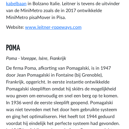
kabelbaan
in Bolzano Italie. Leitner is tevens de uitvinder
van de MiniMetro zoals de in 2017 ontwikkelde
MiniMetro pisaMover in Pisa.
Website:
www.leitner-ropeways.com
POMA
Poma - Voreppe,
Isère,
Frankrijk
De firma Poma, afkorting van Pomagalski, is in 1947
door Jean Pomagalski in Fontaine (bij Grenoble),
Frankrijk, opgericht. In eerste instantie ontwikkelde
Pomagalski sleepliften omdat hij skiërs de mogelijkheid
wou geven om eenvoudig en snel een berg op te komen.
In 1936 werd de eerste sleeplift geopend. Pomagalski
was niet tevreden met het door hem gebruikte systeem
en ging het optimaliseren. Het heeft tot 1944 geduurd
voordat hij eindelijk het perfecte systeem had gevonden.