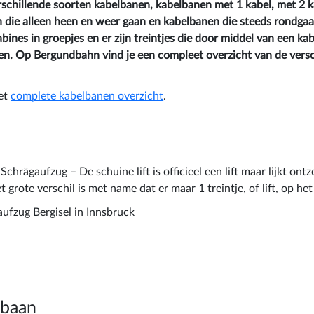
verschillende soorten kabelbanen, kabelbanen met 1 kabel, met 2 
 die alleen heen en weer gaan en kabelbanen die steeds rondgaa
bines in groepjes en er zijn treintjes die door middel van een ka
n. Op Bergundbahn vind je een compleet overzicht van de versc
et
complete kabelbanen overzicht
.
 Schrägaufzug – De schuine lift is officieel een lift maar lijkt ont
grote verschil is met name dat er maar 1 treintje, of lift, op het
ufzug Bergisel in Innsbruck
lbaan