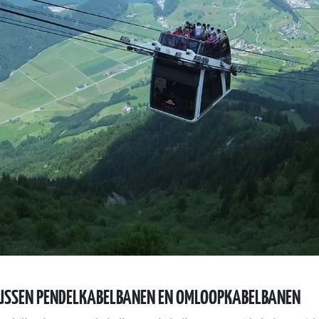
TUSSEN PENDELKABELBANEN EN OMLOOPKABELBANEN