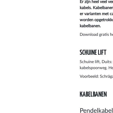
Er zijn heel veel 
kabels. Kabelbanen
er varianten met ca
worden opgetrokke
kabelbanen.
Download gratis h
SCHUINE LIFT
Schuine lift, Duits:
kabelspoorweg. Het 
Voorbeeld: Schräga
KABELBANEN
Pendelkabe