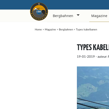
Bergbahnen
Magazine
Home
>
Magazine
>
Bergbahnen
>
Types kabelbanen
TYPES KABE
19-01-2019 - auteur: 