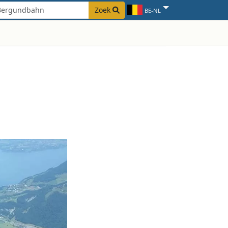
Zoek
BE-NL