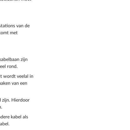
 stations van de
 komt met
.
abelbaan zijn
eel rond.
t wordt veelal in
maken van een
 zijn. Hierdoor
n.
dere kabel als
abel.