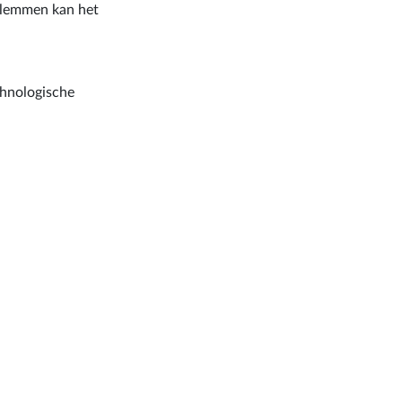
klemmen kan het
chnologische