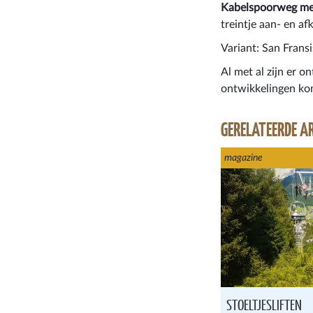
Kabelspoorweg me
treintje aan- en a
Variant: San Fransi
Al met al zijn er 
ontwikkelingen kom
GERELATEERDE A
magazine
STOELTJESLIFTEN