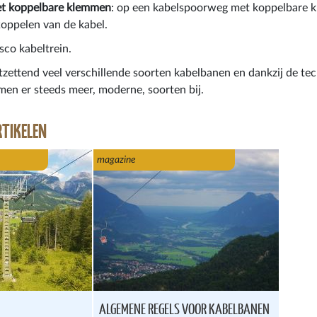
t koppelbare klemmen
: op een kabelspoorweg met koppelbare 
fkoppelen van de kabel.
sco kabeltrein.
ontzettend veel verschillende soorten kabelbanen en dankzij de te
en er steeds meer, moderne, soorten bij.
RTIKELEN
magazine
ALGEMENE REGELS VOOR KABELBANEN