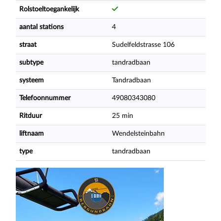
Rolstoeltoegankelijk
aantal stations
4
straat
Sudelfeldstrasse 106
subtype
tandradbaan
systeem
Tandradbaan
Telefoonnummer
49080343080
Ritduur
25 min
liftnaam
Wendelsteinbahn
type
tandradbaan