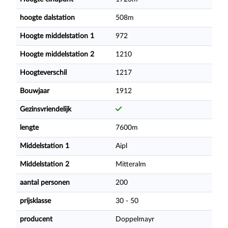
hoogte dalstation
508m
Hoogte middelstation 1
972
Hoogte middelstation 2
1210
Hoogteverschil
1217
Bouwjaar
1912
Gezinsvriendelijk
lengte
7600m
Middelstation 1
Aipl
Middelstation 2
Mitteralm
aantal personen
200
prijsklasse
30 - 50
producent
Doppelmayr