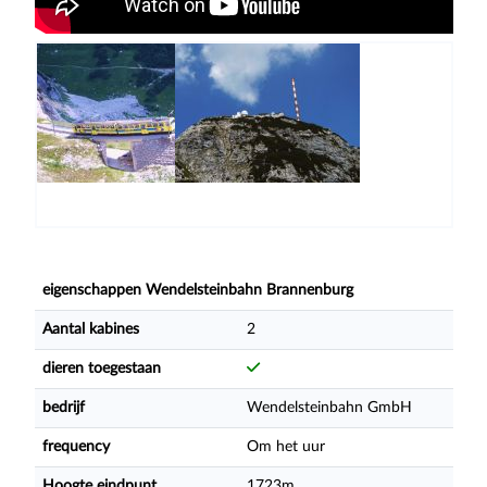
eigenschappen Wendelsteinbahn Brannenburg
Aantal kabines
2
dieren toegestaan
bedrijf
Wendelsteinbahn GmbH
frequency
Om het uur
Hoogte eindpunt
1723m