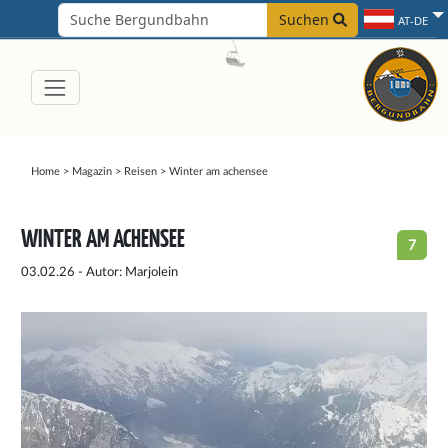
Suchen
AT-DE
Home
>
Magazin
>
Reisen
>
Winter am achensee
WINTER AM ACHENSEE
7
03.02.26 - Autor: Marjolein