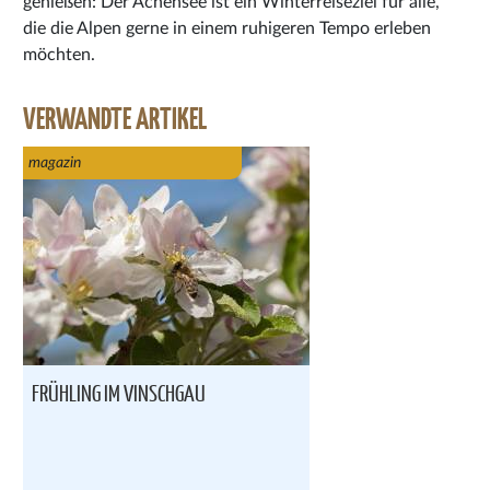
genießen: Der Achensee ist ein Winterreiseziel für alle,
die die Alpen gerne in einem ruhigeren Tempo erleben
möchten.
VERWANDTE ARTIKEL
magazin
FRÜHLING IM VINSCHGAU