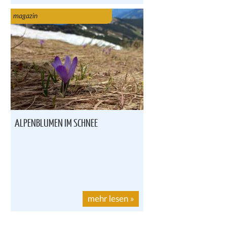
magazin
ALPENBLUMEN IM SCHNEE
mehr lesen
»