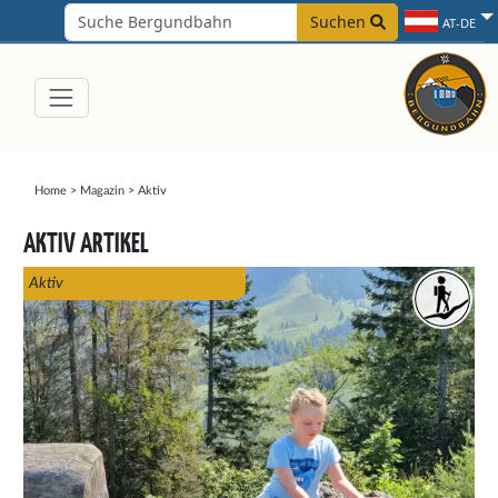
Suchen
AT-DE
Home
>
Magazin
>
Aktiv
AKTIV ARTIKEL
Aktiv