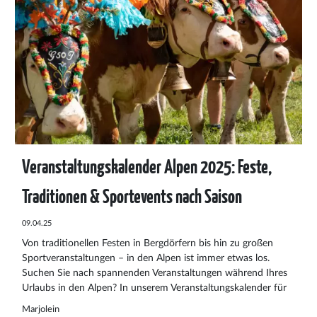
Veranstaltungskalender Alpen 2025: Feste,
Traditionen & Sportevents nach Saison
09.04.25
Von traditionellen Festen in Bergdörfern bis hin zu großen
Sportveranstaltungen – in den Alpen ist immer etwas los.
Suchen Sie nach spannenden Veranstaltungen während Ihres
Urlaubs in den Alpen? In unserem Veranstaltungskalender für
2025 finden Sie beliebte und auch weniger bekannte Events in
Marjolein