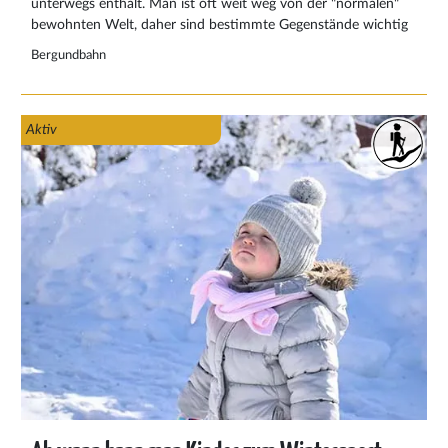
unterwegs enthält. Man ist oft weit weg von der "normalen"
bewohnten Welt, daher sind bestimmte Gegenstände wichtig
um mitzunehmen. Hier finden Sie die wichtigsten Dinge, die
Bergundbahn
Sie für eine Bergwanderung einpacken sollten.
Aktiv