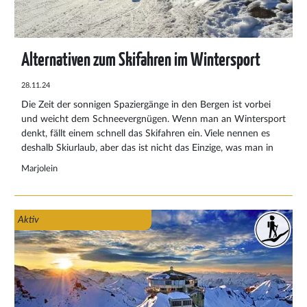
Alternativen zum Skifahren im Wintersport
28.11.24
Die Zeit der sonnigen Spaziergänge in den Bergen ist vorbei
und weicht dem Schneevergnügen. Wenn man an Wintersport
denkt, fällt einem schnell das Skifahren ein. Viele nennen es
deshalb Skiurlaub, aber das ist nicht das Einzige, was man in
den verschneiten Bergen machen kann. Wir haben für Sie
Marjolein
untersucht, was Sie sonst noch in den winterlichen Alpen
machen können.
Aktiv