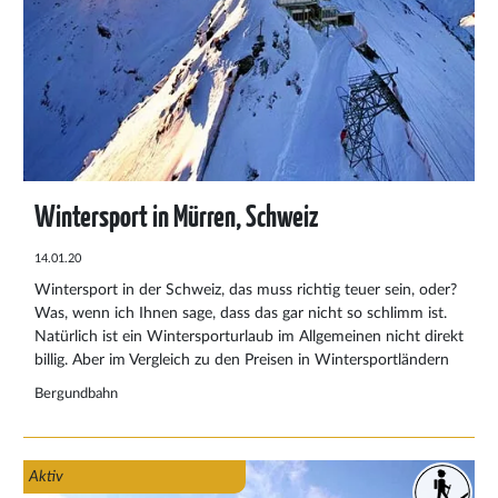
Wintersport in Mürren, Schweiz
14.01.20
Wintersport in der Schweiz, das muss richtig teuer sein, oder?
Was, wenn ich Ihnen sage, dass das gar nicht so schlimm ist.
Natürlich ist ein Wintersporturlaub im Allgemeinen nicht direkt
billig. Aber im Vergleich zu den Preisen in Wintersportländern
wie Österreich und Frankreich sind die Preise in der Schweiz
Bergundbahn
nicht enttäuschend.
Aktiv