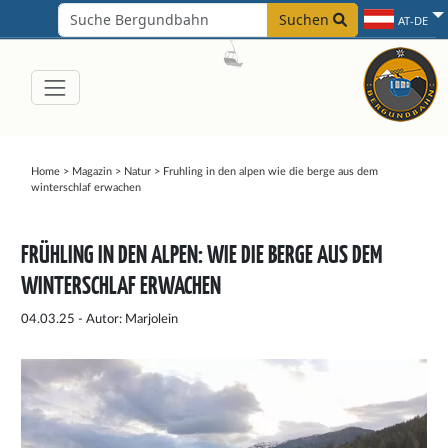
Suchen
AT-DE
Home
>
Magazin
>
Natur
>
Fruhling in den alpen wie die berge aus dem
winterschlaf erwachen
FRÜHLING IN DEN ALPEN: WIE DIE BERGE AUS DEM
WINTERSCHLAF ERWACHEN
04.03.25 - Autor: Marjolein