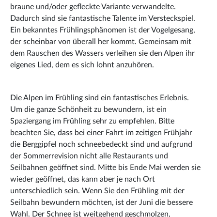
braune und/oder gefleckte Variante verwandelte.
Dadurch sind sie fantastische Talente im Versteckspiel.
Ein bekanntes Frühlingsphänomen ist der Vogelgesang,
der scheinbar von überall her kommt. Gemeinsam mit
dem Rauschen des Wassers verleihen sie den Alpen ihr
eigenes Lied, dem es sich lohnt anzuhören.
Die Alpen im Frühling sind ein fantastisches Erlebnis.
Um die ganze Schönheit zu bewundern, ist ein
Spaziergang im Frühling sehr zu empfehlen. Bitte
beachten Sie, dass bei einer Fahrt im zeitigen Frühjahr
die Berggipfel noch schneebedeckt sind und aufgrund
der Sommerrevision nicht alle Restaurants und
Seilbahnen geöffnet sind. Mitte bis Ende Mai werden sie
wieder geöffnet, das kann aber je nach Ort
unterschiedlich sein. Wenn Sie den Frühling mit der
Seilbahn bewundern möchten, ist der Juni die bessere
Wahl. Der Schnee ist weitgehend geschmolzen,