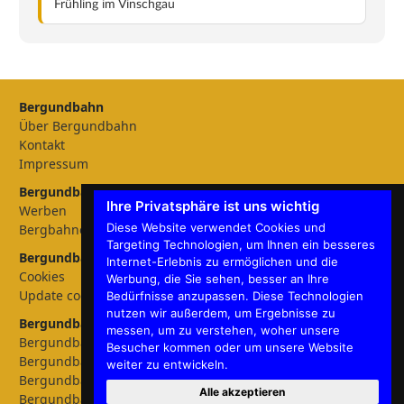
Frühling im Vinschgau
Bergundbahn
Über Bergundbahn
Kontakt
Impressum
Bergundbahn Magazin
Ihre Privatsphäre ist uns wichtig
Werben
Diese Website verwendet Cookies und
Bergbahnen
Targeting Technologien, um Ihnen ein besseres
Bergundbahn Einstellungen
Internet-Erlebnis zu ermöglichen und die
Cookies
Werbung, die Sie sehen, besser an Ihre
Update cookies preferences
Bedürfnisse anzupassen. Diese Technologien
nutzen wir außerdem, um Ergebnisse zu
Bergundbahn - Sprachen
messen, um zu verstehen, woher unsere
Bergundbahn Deutschland
Besucher kommen oder um unsere Website
Bergundbahn Österreich
weiter zu entwickeln.
Bergundbahn Nederland
Alle akzeptieren
Bergundbahn België