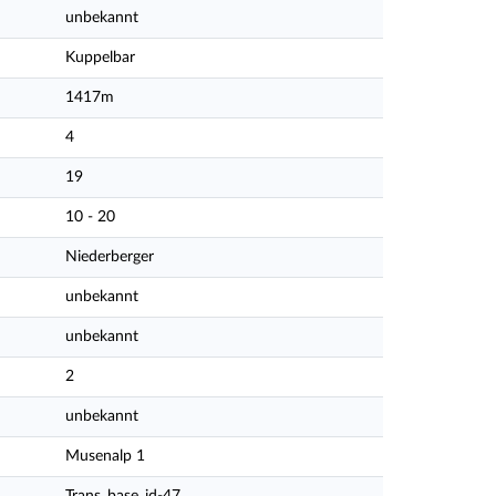
unbekannt
Kuppelbar
1417m
4
19
10 - 20
Niederberger
unbekannt
unbekannt
2
unbekannt
Musenalp 1