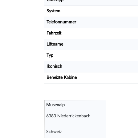
Untertyp
System
Telefonnummer
Fahrzeit
Liftname
Typ
Ikonisch
Beheizte Kabine
Musenalp
6383 Niederrickenbach
Schweiz