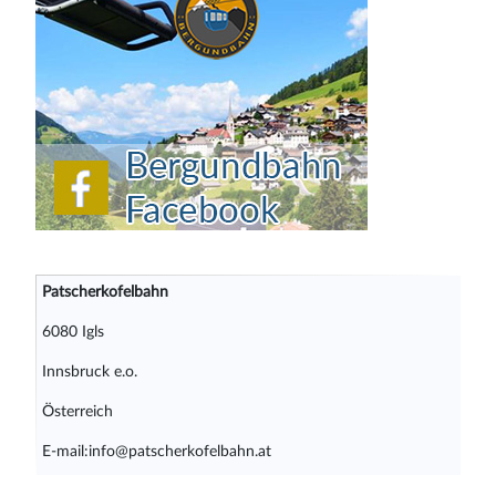
Patscherkofelbahn
6080 Igls
Innsbruck e.o.
Österreich
E-mail:info@patscherkofelbahn.at