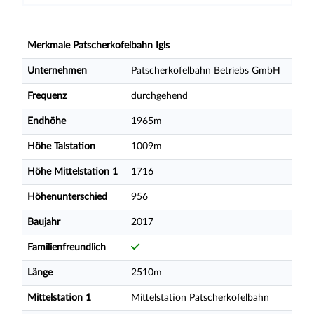
Merkmale Patscherkofelbahn Igls
Unternehmen
Patscherkofelbahn Betriebs GmbH
Frequenz
durchgehend
Endhöhe
1965m
Höhe Talstation
1009m
Höhe Mittelstation 1
1716
Höhenunterschied
956
Baujahr
2017
Familienfreundlich
Länge
2510m
Mittelstation 1
Mittelstation Patscherkofelbahn