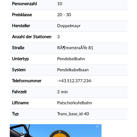
Personenzahl
10
Preisklasse
20 - 30
Hersteller
Doppelmayr
Anzahl der Stationen
3
Straße
RÃ¶merstraÃŸe 81
Untertyp
Pendelseilbahn
System
Pendelkabelbaan
Telefonnummer
-+43.512.377.234-
Fahrzeit
2 min
Liftname
Patscherkofelbahn
Typ
Trans_base_id-40