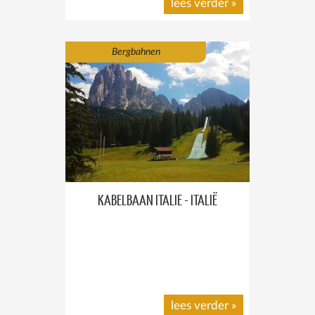
lees verder
»
Bergbahnen
KABELBAAN ITALIE - ITALIË
lees verder
»