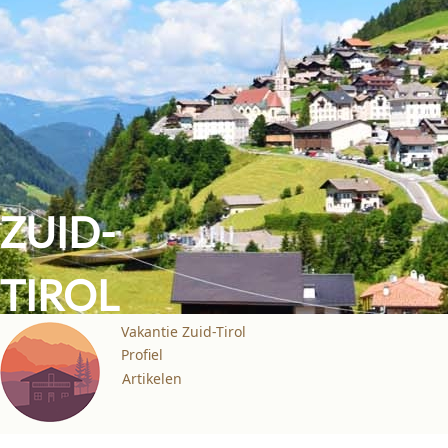
ZUID-
TIROL
Vakantie Zuid-Tirol
Profiel
Artikelen