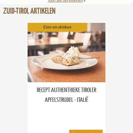
Toon alle bergbahnen
»
ZUID-TIROL ARTIKELEN
Eten-en-drinken
RECEPT AUTHENTHIEKE TIROLER
APFELSTRUDEL - ITALIË