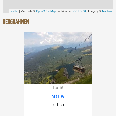
Leaflet
| Map data ©
OpenStreetMap
contributors,
CC-BY-SA
, Imagery ©
Mapbox
BERGBAHNEN
Italië
SECEDA
Ortisei