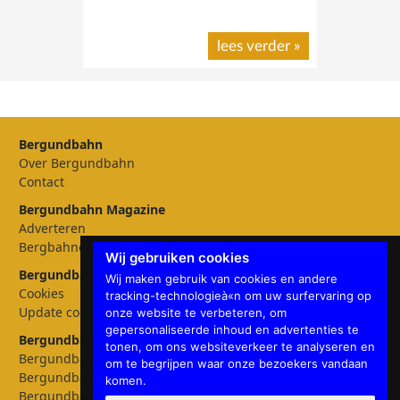
lees verder
»
Bergundbahn
Over Bergundbahn
Contact
Bergundbahn Magazine
Adverteren
Bergbahnen
Wij gebruiken cookies
Bergundbahn Instellingen
Wij maken gebruik van cookies en andere
Cookies
tracking-technologieà«n om uw surfervaring op
Update cookies preferences
onze website te verbeteren, om
gepersonaliseerde inhoud en advertenties te
Bergundbahn talen
tonen, om ons websiteverkeer te analyseren en
Bergundbahn Deutschland
om te begrijpen waar onze bezoekers vandaan
Bergundbahn Österreich
komen.
Bergundbahn Nederland