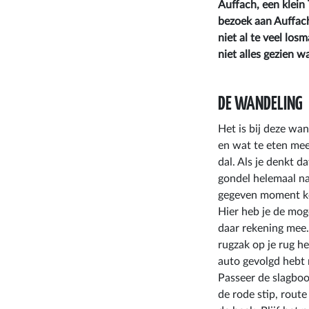
Auffach, een klein
bezoek aan Auffach
niet al te veel los
niet alles gezien 
DE WANDELING
Het is bij deze w
en wat te eten mee
dal. Als je denkt d
gondel helemaal na
gegeven moment kom
Hier heb je de mog
daar rekening mee.
rugzak op je rug he
auto gevolgd hebt 
Passeer de slagboo
de rode stip, rou