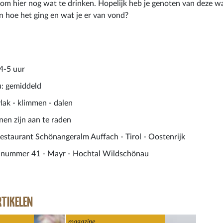
n om hier nog wat te drinken. Hopelijk heb je genoten van deze wa
 hoe het ging en wat je er van vond?
4-5 uur
: gemiddeld
lak - klimmen - dalen
en zijn aan te raden
 restaurant Schönangeralm Auffach - Tirol - Oostenrijk
 nummer 41 - Mayr - Hochtal Wildschönau
RTIKELEN
magazine