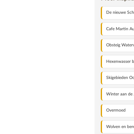
De nieuwe Sch
Cafe Martin Au
Obsteig Waterv
IN DE BERGEN WAN
Hexenwasser bi
Skigebieden Oo
Winter aan de
Overmoed
Wolven en bere