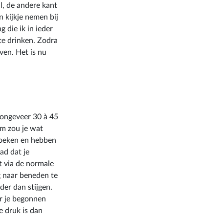
l, de andere kant
 kijkje nemen bij
g die ik in ieder
 te drinken. Zodra
ven. Het is nu
 ongeveer 30 à 45
lm zou je wat
zoeken en hebben
ad dat je
t via de normale
eg naar beneden te
der dan stijgen.
r je begonnen
e druk is dan