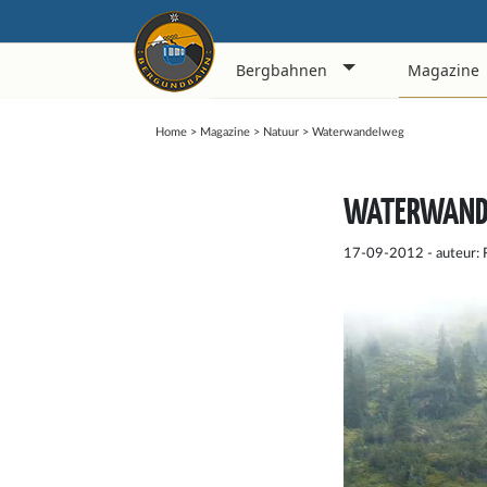
Bergbahnen
Magazine
Home
>
Magazine
>
Natuur
>
Waterwandelweg
WATERWAND
17-09-2012 - auteur: 