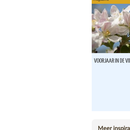
VOORJAAR IN DE V
magazine
Meer inspira