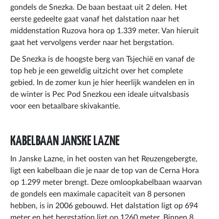
gondels de Snezka. De baan bestaat uit 2 delen. Het
eerste gedeelte gaat vanaf het dalstation naar het
middenstation Ruzova hora op 1.339 meter. Van hieruit
gaat het vervolgens verder naar het bergstation.
De Snezka is de hoogste berg van Tsjechië en vanaf de
top heb je een geweldig uitzicht over het complete
gebied. In de zomer kun je hier heerlijk wandelen en in
de winter is Pec Pod Snezkou een ideale uitvalsbasis
voor een betaalbare skivakantie.
KABELBAAN JANSKE LAZNE
In Janske Lazne, in het oosten van het Reuzengebergte,
ligt een kabelbaan die je naar de top van de Cerna Hora
op 1.299 meter brengt. Deze omloopkabelbaan waarvan
de gondels een maximale capaciteit van 8 personen
hebben, is in 2006 gebouwd. Het dalstation ligt op 694
meter en het bergstation ligt op 1260 meter. Binnen 8