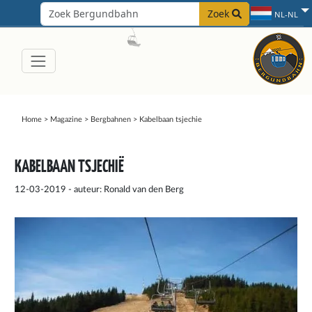
Zoek
NL-NL
Home
>
Magazine
>
Bergbahnen
>
Kabelbaan tsjechie
KABELBAAN TSJECHIË
12-03-2019 - auteur: Ronald van den Berg