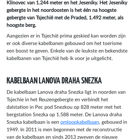
Klinovec van 1.244 meter en het Jeseniky. Het Jeseniky
gebergte in het noordoosten is het één na hoogste
gebergte van Tsjechië met de Praded, 1.492 meter, als
hoogste berg.
Aangezien er in Tsjechië prima geskied kan worden zijn
er ook diverse kabelbanen gebouwd om het toerisme
een boost te geven. Enkele van de leukste en bekendste
kabelbanen van Tsjechië heb ik voor je uitgelicht.
KABELBAAN LANOVA DRAHA SNEZKA
De kabelbaan Lanova draha Snezka ligt in noorden van
Tsjechie in het Reuzengebergte en verbindt het
dalstation in Pec pod Snezkou op 828 meter met het
bergstation Snezka op 1.588 meter. De Lanova draha
Snezka kabelbaan is een
omloopkabelbaan
, gebouwd in
1949. In 2011 is men begonnen met de reconstructie
van de kabelbaan en sinds 2013 zweven de nieuwe