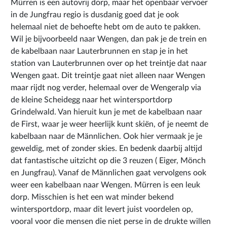
Mürren is een autovrij dorp, maar het openbaar vervoer
in de Jungfrau regio is dusdanig goed dat je ook
helemaal niet de behoefte hebt om de auto te pakken.
Wil je bijvoorbeeld naar Wengen, dan pak je de trein en
de kabelbaan naar Lauterbrunnen en stap je in het
station van Lauterbrunnen over op het treintje dat naar
Wengen gaat. Dit treintje gaat niet alleen naar Wengen
maar rijdt nog verder, helemaal over de Wengeralp via
de kleine Scheidegg naar het wintersportdorp
Grindelwald. Van hieruit kun je met de kabelbaan naar
de First, waar je weer heerlijk kunt skiën, of je neemt de
kabelbaan naar de Männlichen. Ook hier vermaak je je
geweldig, met of zonder skies. En bedenk daarbij altijd
dat fantastische uitzicht op die 3 reuzen ( Eiger, Mönch
en Jungfrau). Vanaf de Männlichen gaat vervolgens ook
weer een kabelbaan naar Wengen. Mürren is een leuk
dorp. Misschien is het een wat minder bekend
wintersportdorp, maar dit levert juist voordelen op,
vooral voor die mensen die niet perse in de drukte willen