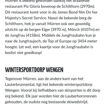
Mürren is bekend geworden dankzij het draaiende
restaurant Piz Gloria bovenop de Schilthorn (2970m).
Dit restaurant komt voor in de James Bond film On her
Majesty's Secret Service. Naast de bekende berg de
Schilthorn, heb je vanuit Mürren ook een geweldig
uitzicht op de bergen Eiger (3970 m), Mönch (4107m) en
de Jungfrau (4158m). Middels de Jungfraubahn kun je
naar de Jungfraujoch, de Top of Europe op 3454 meter
hoogte. Let wel, een kaartje voor de Jungfraubahn is
beslist niet goedkoop!
WINTERSPORTDORP WENGEN
Tegenover Mürren, aan de andere kant van het
Lauterbrunnental, ligt het bekende wintersportdorp
Wengen. Vooral bij liefhebbers van skisporten is dit dorp
erg bekend. Elk jaar worden hier de Lauberhornrennen
gehouden, de oudste nog bestaande skiwedstrijd.