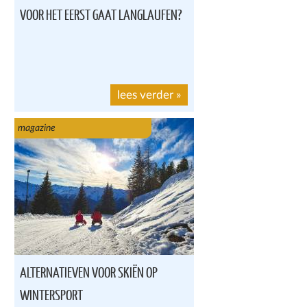
VOOR HET EERST GAAT LANGLAUFEN?
lees verder
»
magazine
ALTERNATIEVEN VOOR SKIËN OP
WINTERSPORT