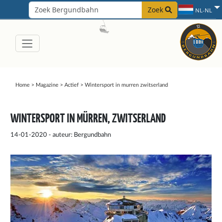
Zoek
NL-NL
Home
>
Magazine
>
Actief
>
Wintersport in murren zwitserland
WINTERSPORT IN MÜRREN, ZWITSERLAND
14-01-2020 - auteur: Bergundbahn