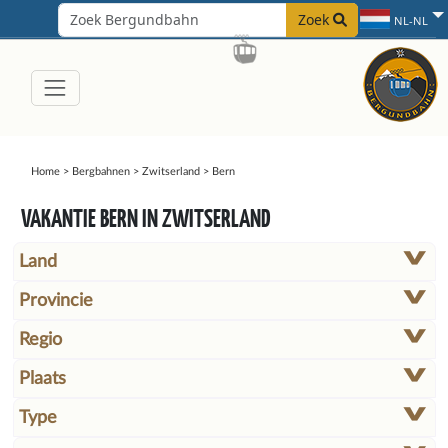
Zoek
NL-NL
Home
>
Bergbahnen
>
Zwitserland
>
Bern
VAKANTIE BERN IN ZWITSERLAND
Land
Provincie
Regio
Plaats
Type