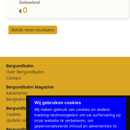
Zwitserland
0
€
Bekijk meer resultaten
Bergundbahn
Over Bergundbahn
Contact
Bergundbahn Magazine
Adverteren
Bergbahnen
Wij gebruiken cookies
Bergundbahn Instellingen
Wij maken gebruik van cookies en andere
Cookies
tracking-technologieà«n om uw surfervaring op
Update cookies preferences
onze website te verbeteren, om
gepersonaliseerde inhoud en advertenties te
Bergundbahn talen