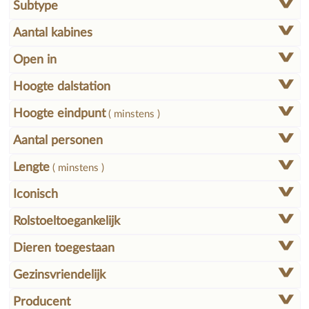
Subtype
Aantal kabines
Open in
Hoogte dalstation
Hoogte eindpunt
( minstens )
Aantal personen
Lengte
( minstens )
Iconisch
Rolstoeltoegankelijk
Dieren toegestaan
Gezinsvriendelijk
Producent