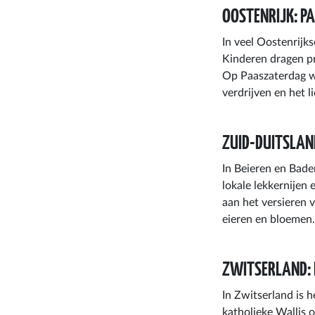
OOSTENRIJK: P
In veel Oostenrijk
Kinderen dragen pr
Op Paaszaterdag w
verdrijven en het 
ZUID-DUITSLAN
In Beieren en Bad
lokale lekkernijen
aan het versieren 
eieren en bloemen
ZWITSERLAND: 
In Zwitserland is h
katholieke Wallis 