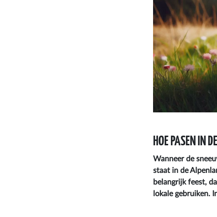
HOE PASEN IN D
Wanneer de sneeuw
staat in de Alpenla
belangrijk feest, d
lokale gebruiken. I