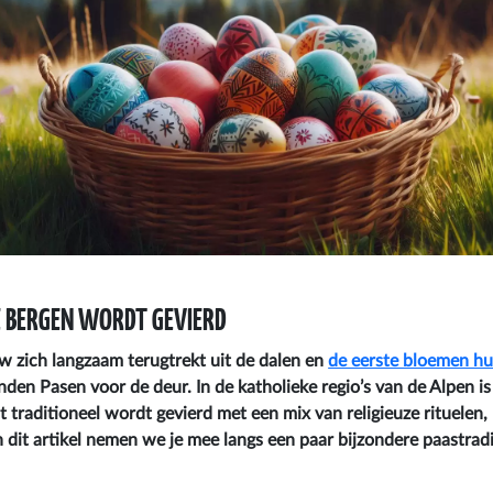
E BERGEN WORDT GEVIERD
 zich langzaam terugtrekt uit de dalen en
de eerste bloemen h
nden Pasen voor de deur. In de katholieke regio’s van de Alpen is
at traditioneel wordt gevierd met een mix van religieuze rituelen,
n dit artikel nemen we je mee langs een paar bijzondere paastradi