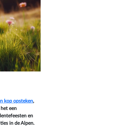
un kop opsteken
,
 het een
 lentefeesten en
ties in de Alpen.