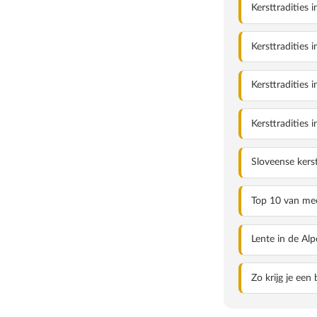
Kersttradities 
VOORJAAR IN DE V
Kersttradities 
Kersttradities 
Kersttradities 
Sloveense kerst
Top 10 van mee
Lente in de Al
Zo krijg je een