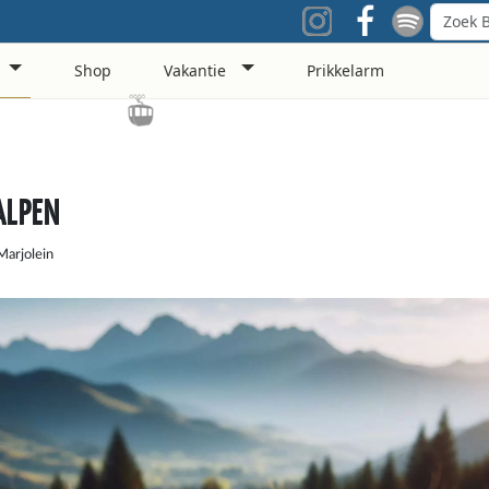
Shop
Vakantie
Prikkelarm
 ALPEN
Marjolein