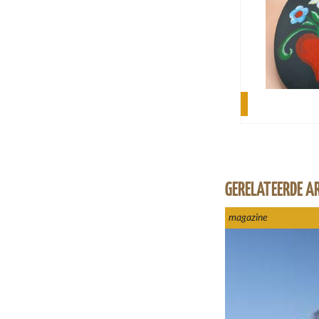
GERELATEERDE A
magazine