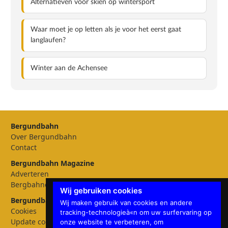
Alternatieven voor skiën op wintersport
Waar moet je op letten als je voor het eerst gaat
langlaufen?
Winter aan de Achensee
Bergundbahn
Over Bergundbahn
Contact
Bergundbahn Magazine
Adverteren
Bergbahnen
Wij gebruiken cookies
Bergundbahn Instellingen
Wij maken gebruik van cookies en andere
Cookies
tracking-technologieà«n om uw surfervaring op
Update cookies preferences
onze website te verbeteren, om