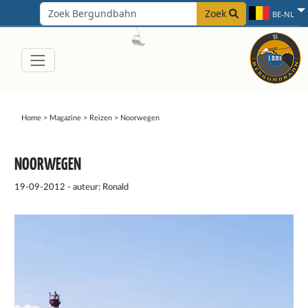
Zoek
BE-NL
Home
>
Magazine
>
Reizen
>
Noorwegen
NOORWEGEN
19-09-2012 - auteur: Ronald