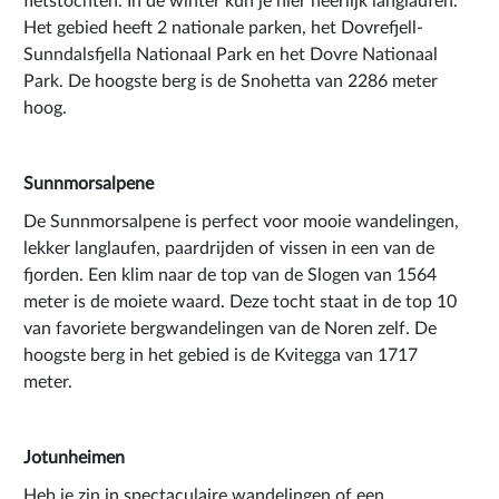
fietstochten. In de winter kun je hier heerlijk langlaufen.
Het gebied heeft 2 nationale parken, het Dovrefjell-
Sunndalsfjella Nationaal Park en het Dovre Nationaal
Park. De hoogste berg is de Snohetta van 2286 meter
hoog.
Sunnmorsalpene
De Sunnmorsalpene is perfect voor mooie wandelingen,
lekker langlaufen, paardrijden of vissen in een van de
fjorden. Een klim naar de top van de Slogen van 1564
meter is de moiete waard. Deze tocht staat in de top 10
van favoriete bergwandelingen van de Noren zelf. De
hoogste berg in het gebied is de Kvitegga van 1717
meter.
Jotunheimen
Heb je zin in spectaculaire wandelingen of een