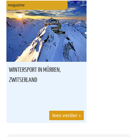
magazine
WINTERSPORT IN MÜRREN,
ZWITSERLAND
lees verder
»