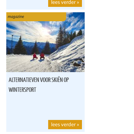
lees verder
»
magazine
ALTERNATIEVEN VOOR SKIËN OP
WINTERSPORT
lees verder
»