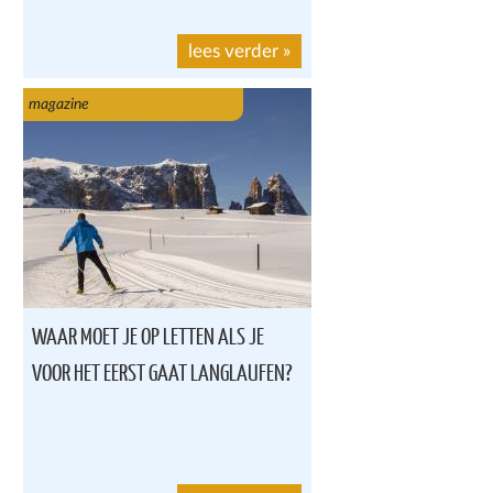
lees verder
»
magazine
WAAR MOET JE OP LETTEN ALS JE
VOOR HET EERST GAAT LANGLAUFEN?