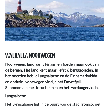
WALHALLA NOORWEGEN
Noorwegen, land van vikingen en fjorden maar ook van
de bergen. Het land kent maar liefst 6 berggebieden. In
het noorden heb je Lyngsalpene en de Finnsmarkvidda
en
onderin Noorwegen vind je het Dovrefjell,
Sunnmorsalpene, Jotunheimen en het Hardangervidda.
Lyngsalpene
Het Lyngsalpene ligt in de buurt van de stad Tromso, net