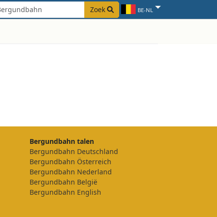
Zoek
BE-NL
Bergundbahn talen
Bergundbahn Deutschland
Bergundbahn Österreich
Bergundbahn Nederland
Bergundbahn België
Bergundbahn English