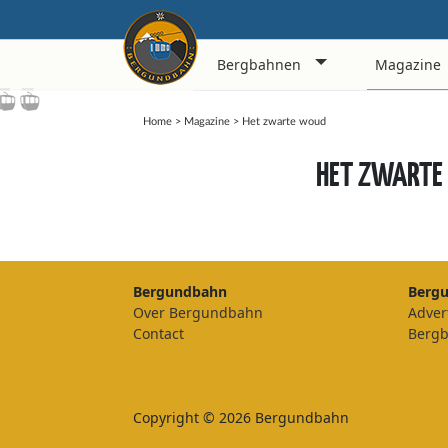
Bergbahnen
Magazine
Home
>
Magazine
>
Het zwarte woud
HET ZWARTE
Bergundbahn
Berg
Over Bergundbahn
Adver
Contact
Berg
Copyright © 2026 Bergundbahn