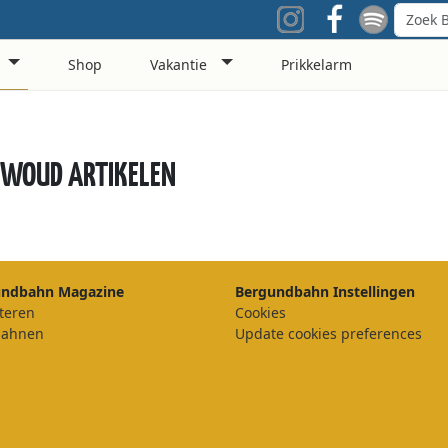
Shop
Vakantie
Prikkelarm
 WOUD ARTIKELEN
undbahn Magazine
Bergundbahn Instellingen
teren
Cookies
bahnen
Update cookies preferences