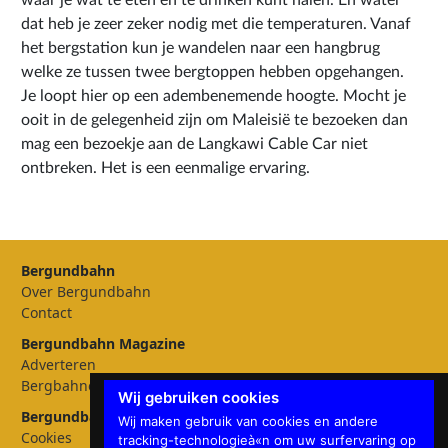
dat heb je zeer zeker nodig met die temperaturen. Vanaf
het bergstation kun je wandelen naar een hangbrug
welke ze tussen twee bergtoppen hebben opgehangen.
Je loopt hier op een adembenemende hoogte. Mocht je
ooit in de gelegenheid zijn om Maleisië te bezoeken dan
mag een bezoekje aan de Langkawi Cable Car niet
ontbreken. Het is een eenmalige ervaring.
Bergundbahn
Over Bergundbahn
Contact
Bergundbahn Magazine
Adverteren
Bergbahnen
Wij gebruiken cookies
Bergundbahn Instellingen
Wij maken gebruik van cookies en andere
Cookies
tracking-technologieà«n om uw surfervaring op