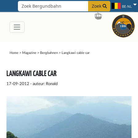
Zoek
BE-NL
Home
>
Magazine
>
Bergbahnen
>
Langkawi cable car
LANGKAWI CABLE CAR
17-09-2012 - auteur: Ronald