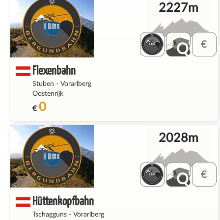
2227m
QQ_fe
Flexenbahn
Stuben
-
Vorarlberg
Oostenrijk
0
€
2028m
QQ_fe
Hüttenkopfbahn
Tschagguns
-
Vorarlberg