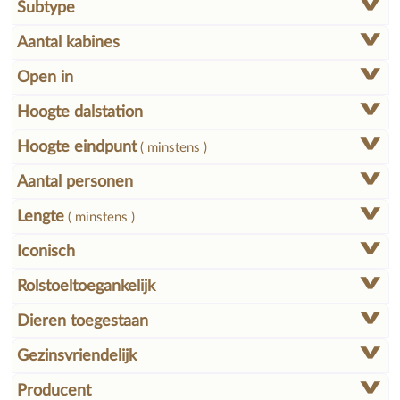
Subtype
Aantal kabines
Open in
Hoogte dalstation
Hoogte eindpunt
( minstens )
Aantal personen
Lengte
( minstens )
Iconisch
Rolstoeltoegankelijk
Dieren toegestaan
Gezinsvriendelijk
Producent