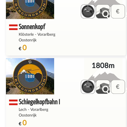
QQ_fe
Sonnenkopf
Klösterle
-
Vorarlberg
Oostenrijk
0
€
1808m
QQ_fe
Schlegelkopfbahn I
Lech
-
Vorarlberg
Oostenrijk
0
€