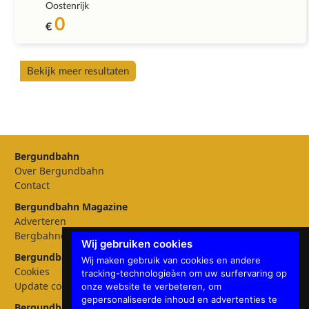
Oostenrijk
0
€
Bekijk meer resultaten
Bergundbahn
Over Bergundbahn
Contact
Bergundbahn Magazine
Adverteren
Bergbahnen
Wij gebruiken cookies
Bergundbahn Instellingen
Wij maken gebruik van cookies en andere
Cookies
tracking-technologieà«n om uw surfervaring op
Update cookies preferences
onze website te verbeteren, om
gepersonaliseerde inhoud en advertenties te
Bergundbahn talen