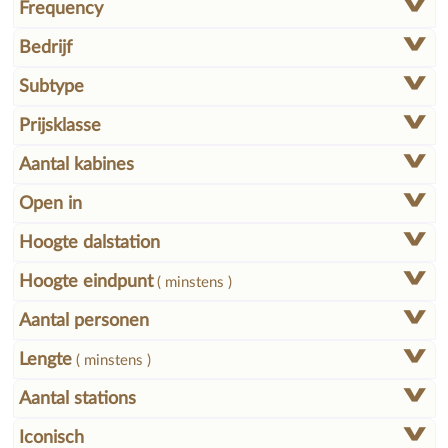
Frequency
Bedrijf
Subtype
Prijsklasse
Aantal kabines
Open in
Hoogte dalstation
Hoogte eindpunt
( minstens )
Aantal personen
Lengte
( minstens )
Aantal stations
Iconisch