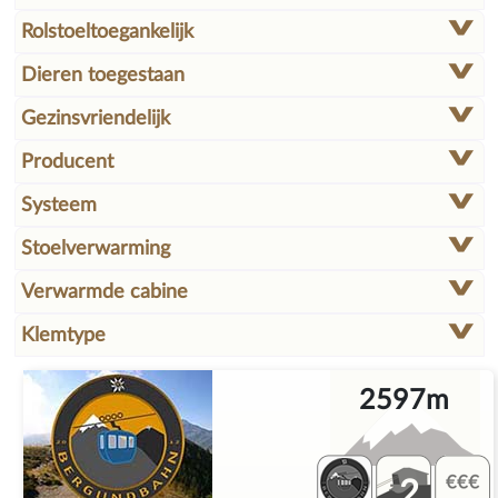
Rolstoeltoegankelijk
Dieren toegestaan
Gezinsvriendelijk
Producent
Systeem
Stoelverwarming
Verwarmde cabine
Klemtype
2597m
2