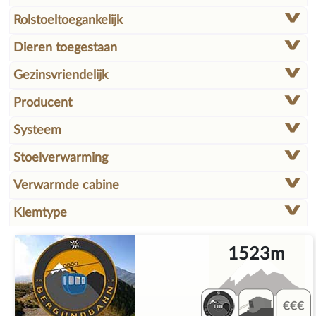
Rolstoeltoegankelijk
Dieren toegestaan
Gezinsvriendelijk
Producent
Systeem
Stoelverwarming
Verwarmde cabine
Klemtype
1523m