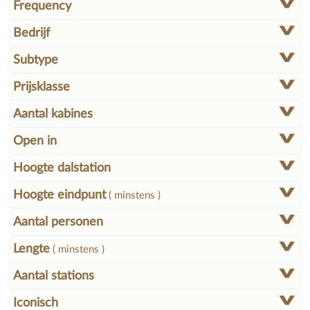
Frequency
Bedrijf
Subtype
Prijsklasse
Aantal kabines
Open in
Hoogte dalstation
Hoogte eindpunt
( minstens )
Aantal personen
Lengte
( minstens )
Aantal stations
Iconisch