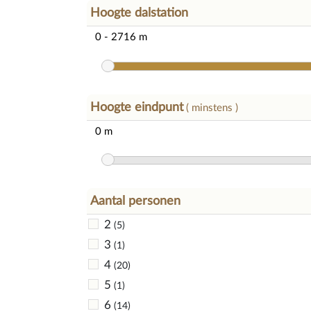
Hoogte dalstation
Hoogte eindpunt
( minstens )
Aantal personen
2
(5)
3
(1)
4
(20)
5
(1)
6
(14)