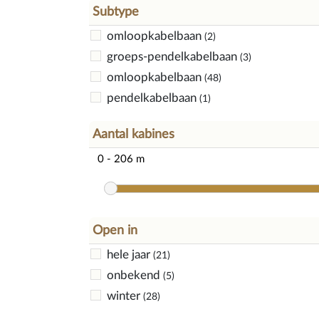
Subtype
Techendorf
(1)
omloopkabelbaan
(2)
groeps-pendelkabelbaan
(3)
omloopkabelbaan
(48)
pendelkabelbaan
(1)
Aantal kabines
Open in
hele jaar
(21)
onbekend
(5)
winter
(28)