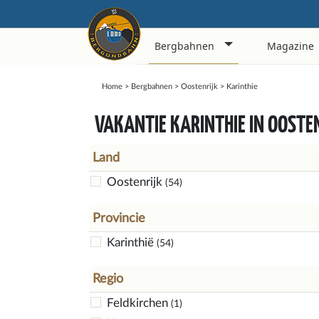
Bergbahnen
Magazine
Home
>
Bergbahnen
>
Oostenrijk
>
Karinthie
VAKANTIE KARINTHIE IN OOSTE
Land
Oostenrijk
(54)
Provincie
Karinthië
(54)
Regio
Feldkirchen
(1)