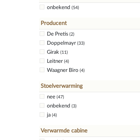
onbekend
(54)
Producent
De Pretis
(2)
Doppelmayr
(33)
Girak
(11)
Leitner
(4)
Waagner Biro
(4)
Stoelverwarming
nee
(47)
onbekend
(3)
ja
(4)
Verwarmde cabine