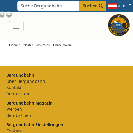
Suchen
AT-DE
Home
>
Urlaub
>
Frankreich
>
Haute savoie
Bergundbahn
Über Bergundbahn
Kontakt
Impressum
Bergundbahn Magazin
Werben
Bergbahnen
Bergundbahn Einstellungen
Cookies