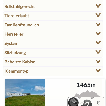
Rollstuhlgerecht
Tiere erlaubt
Familienfreundlich
Hersteller
System
Sitzheizung
Beheizte Kabine
Klemmentyp
1465m
2