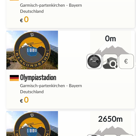
Garmisch-partenkirchen
-
Bayern
Deutschland
0
€
0m
QQ_fe
Olympiastadion
Garmisch-partenkirchen
-
Bayern
Deutschland
0
€
2650m