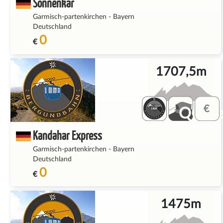
Sonnenkar
Garmisch-partenkirchen
-
Bayern
Deutschland
0
€
1707,5m
QQ_fe
Kandahar Express
Garmisch-partenkirchen
-
Bayern
Deutschland
0
€
1475m