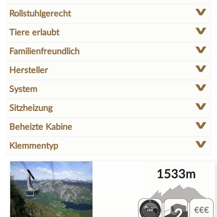
Rollstuhlgerecht
Tiere erlaubt
Familienfreundlich
Hersteller
System
Sitzheizung
Beheizte Kabine
Klemmentyp
1533m
2