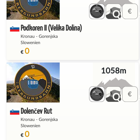
QQ_fe
Podkoren II (Velika Dolina)
Kronau
-
Gorenjska
Slowenien
0
€
1058m
QQ_fe
Dolenčev Rut
Kronau
-
Gorenjska
Slowenien
0
€