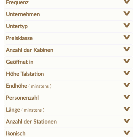
Frequenz
Unternehmen
Untertyp
Preisklasse
Anzahl der Kabinen
Geöffnet in
Höhe Talstation
Endhöhe
( minstens )
Personenzahl
Länge
( minstens )
Anzahl der Stationen
Ikonisch