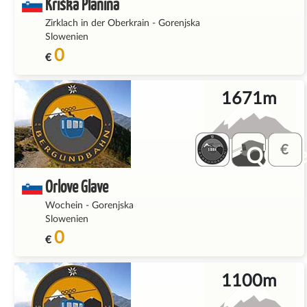
Kriška Planina
Zirklach in der Oberkrain
-
Gorenjska
Slowenien
0
€
1671m
QQ_fe
Orlove Glave
Wochein
-
Gorenjska
Slowenien
0
€
1100m