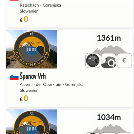
Ratschach
-
Gorenjska
Slowenien
0
€
1361m
QQ_fe
Španov Vrh
Alpen in der Oberkrain
-
Gorenjska
Slowenien
0
€
1034m