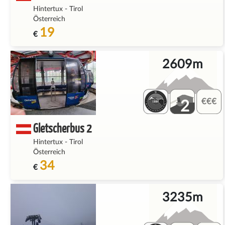
Hintertux
-
Tirol
Österreich
19
€
2609m
2
Gletscherbus 2
Hintertux
-
Tirol
Österreich
34
€
3235m