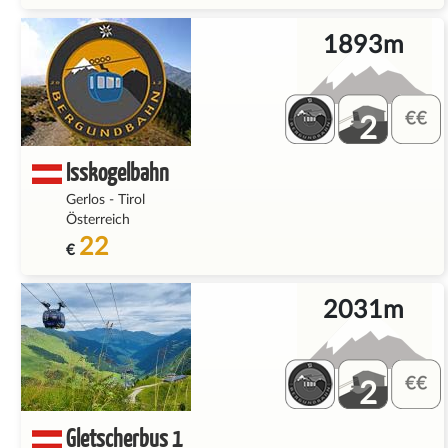
1893m
2
Isskogelbahn
Gerlos
-
Tirol
Österreich
22
€
2031m
2
Gletscherbus 1