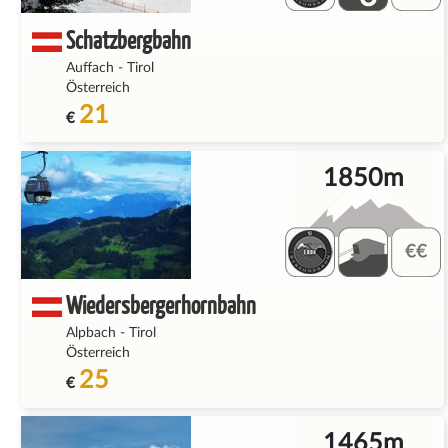
Schatzbergbahn
Auffach
-
Tirol
Österreich
21
€
1850m
Wiedersbergerhornbahn
Alpbach
-
Tirol
Österreich
25
€
1465m