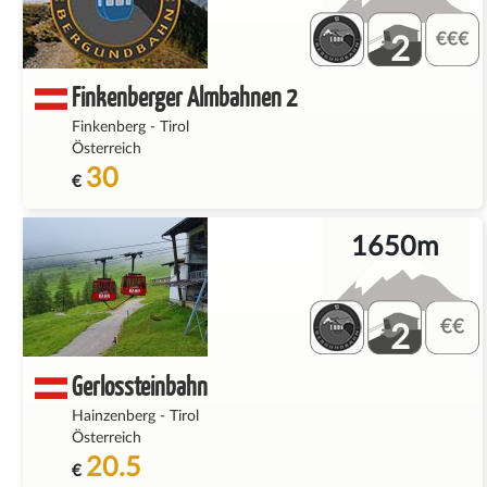
2
Finkenberger Almbahnen 2
Finkenberg
-
Tirol
Österreich
30
€
1650m
2
Gerlossteinbahn
Hainzenberg
-
Tirol
Österreich
20.5
€