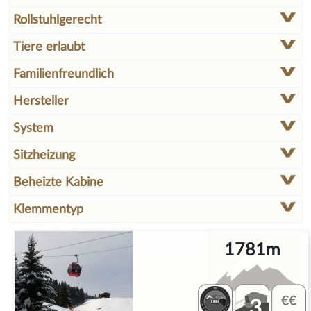
Rollstuhlgerecht
Tiere erlaubt
Familienfreundlich
Hersteller
System
Sitzheizung
Beheizte Kabine
Klemmentyp
1781m
3