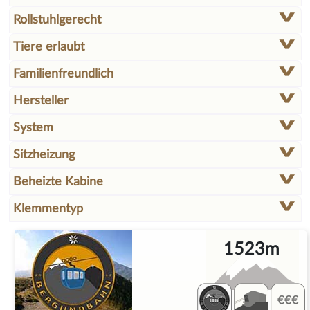
Rollstuhlgerecht
Tiere erlaubt
Familienfreundlich
Hersteller
System
Sitzheizung
Beheizte Kabine
Klemmentyp
1523m