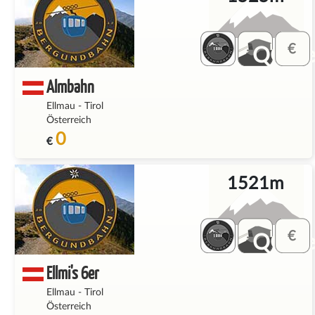
QQ_fe
Almbahn
Ellmau
-
Tirol
Österreich
0
€
1521m
QQ_fe
Ellmi's 6er
Ellmau
-
Tirol
Österreich