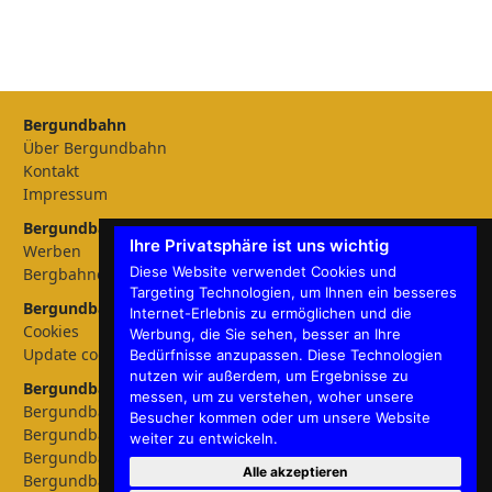
Bergundbahn
Über Bergundbahn
Kontakt
Impressum
Bergundbahn Magazin
Ihre Privatsphäre ist uns wichtig
Werben
Diese Website verwendet Cookies und
Bergbahnen
Targeting Technologien, um Ihnen ein besseres
Bergundbahn Einstellungen
Internet-Erlebnis zu ermöglichen und die
Cookies
Werbung, die Sie sehen, besser an Ihre
Update cookies preferences
Bedürfnisse anzupassen. Diese Technologien
nutzen wir außerdem, um Ergebnisse zu
Bergundbahn - Sprachen
messen, um zu verstehen, woher unsere
Bergundbahn Deutschland
Besucher kommen oder um unsere Website
Bergundbahn Österreich
weiter zu entwickeln.
Bergundbahn Nederland
Alle akzeptieren
Bergundbahn België