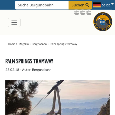
Suchen
DE-DE
Home
>
Magazin
>
Bergbahnen
>
Palm springs tramway
PALM SPRINGS TRAMWAY
23.02.18 - Autor: Bergundbahn