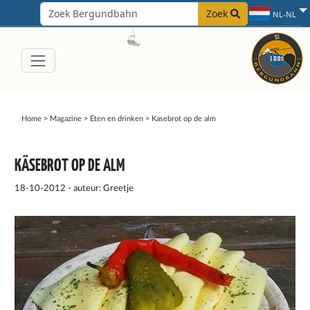
Zoek
NL-NL
Home
>
Magazine
>
Eten en drinken
>
Kasebrot op de alm
KÄSEBROT OP DE ALM
18-10-2012 - auteur: Greetje