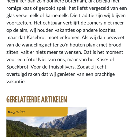
heerlijker dan zo'n donkere boterham, dik belegd met
romige kaas of gerookt spek, het liefst vergezeld van een
glas verse melk of karnemelk. Die traditie zijn wij blijven
voortzetten. Het echtpaar verblijft de zomers niet meer
op de alm, wij houden vakanties op andere locaties,
maar dat Käsebrot moet er komen. Als wij dan bezweet
van de wandeling achter zo'n houten plank met brood
zitten, valt er niets meer te wensen. Dat is het moment
voor een foto! Niet van ons, maar van het Käse- of
Speckbrot. Voor de thuisblijvers. Zodat zij echt
overtuigd raken dat wij genieten van een prachtige
vakantie.
GERELATEERDE ARTIKELEN
magazine