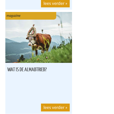
lees verder
»
magazine
WAT IS DE ALMABTRIEB?
lees verder
»