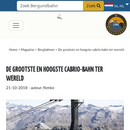
Zoek
NL-NL
Home
>
Magazine
>
Bergbahnen
>
De grootste en hoogste cabrio bahn ter wereld
DE GROOTSTE EN HOOGSTE CABRIO-BAHN TER
WERELD
21-10-2018 - auteur: Femke