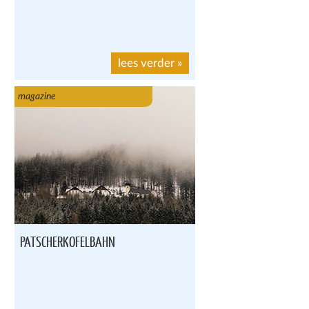
lees verder
»
magazine
PATSCHERKOFELBAHN