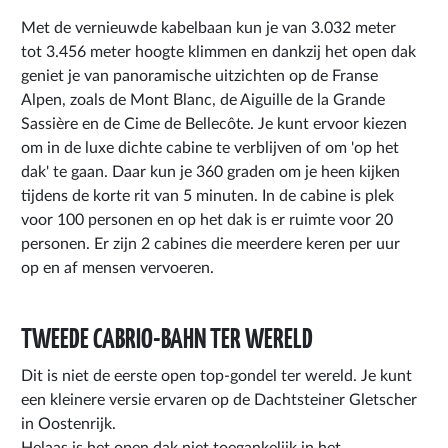
Met de vernieuwde kabelbaan kun je van 3.032 meter
tot 3.456 meter hoogte klimmen en dankzij het open dak
geniet je van panoramische uitzichten op de Franse
Alpen, zoals de Mont Blanc, de Aiguille de la Grande
Sassière en de Cime de Bellecôte. Je kunt ervoor kiezen
om in de luxe dichte cabine te verblijven of om 'op het
dak' te gaan. Daar kun je 360 graden om je heen kijken
tijdens de korte rit van 5 minuten. In de cabine is plek
voor 100 personen en op het dak is er ruimte voor 20
personen. Er zijn 2 cabines die meerdere keren per uur
op en af mensen vervoeren.
TWEEDE CABRIO-BAHN TER WERELD
Dit is niet de eerste open top-gondel ter wereld. Je kunt
een kleinere versie ervaren op de Dachtsteiner Gletscher
in Oostenrijk.
Helaas is het open dak niet toegankelijk in het