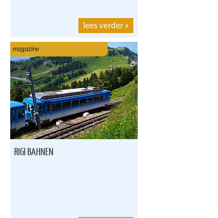
lees verder
»
magazine
RIGI BAHNEN