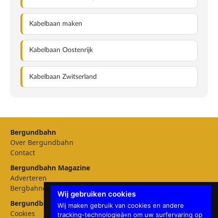
Kabelbaan maken
Kabelbaan Oostenrijk
Kabelbaan Zwitserland
Bergundbahn
Over Bergundbahn
Contact
Bergundbahn Magazine
Adverteren
Bergbahnen
Wij gebruiken cookies
Bergundbahn Instellingen
Wij maken gebruik van cookies en andere
Cookies
tracking-technologieà«n om uw surfervaring op