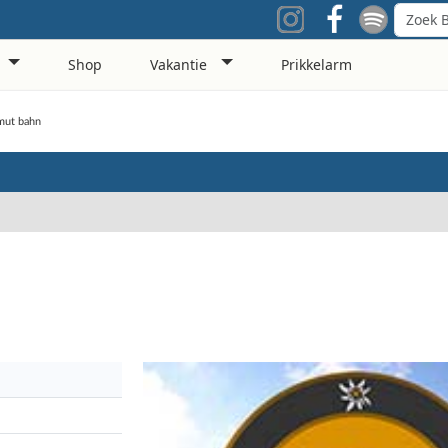
Shop
Vakantie
Prikkelarm
mut bahn