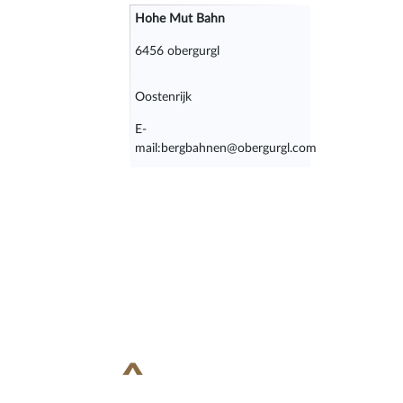
Hohe Mut Bahn
6456 obergurgl
Oostenrijk
E-
mail:bergbahnen@obergurgl.com