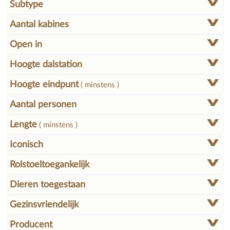
Subtype
Aantal kabines
Open in
Hoogte dalstation
Hoogte eindpunt
( minstens )
Aantal personen
Lengte
( minstens )
Iconisch
Rolstoeltoegankelijk
Dieren toegestaan
Gezinsvriendelijk
Producent