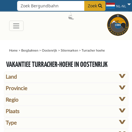
Zoek
NL-NL
Home
>
Bergbahnen
>
Oostenrijk
>
Stiermarken
>
Turracher hoehe
VAKANTIEE TURRACHER-HOEHE IN OOSTENRIJK
Land
Provincie
Regio
Plaats
Type