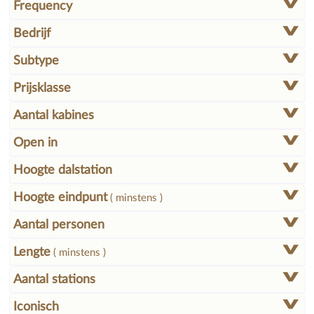
Frequency
Bedrijf
Subtype
Prijsklasse
Aantal kabines
Open in
Hoogte dalstation
Hoogte eindpunt
( minstens )
Aantal personen
Lengte
( minstens )
Aantal stations
Iconisch