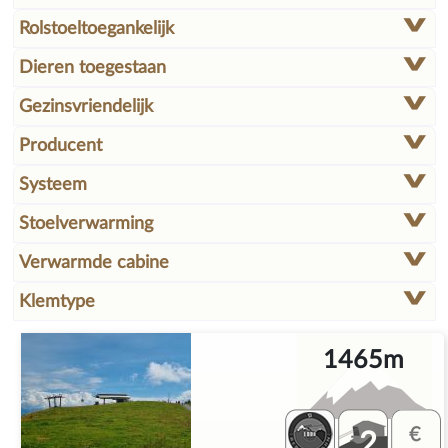
Rolstoeltoegankelijk
Dieren toegestaan
Gezinsvriendelijk
Producent
Systeem
Stoelverwarming
Verwarmde cabine
Klemtype
1465m
2