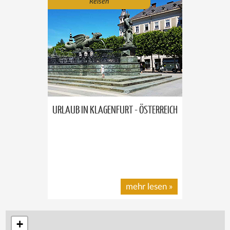
Reisen
URLAUB IN KLAGENFURT - ÖSTERREICH
mehr lesen
»
+