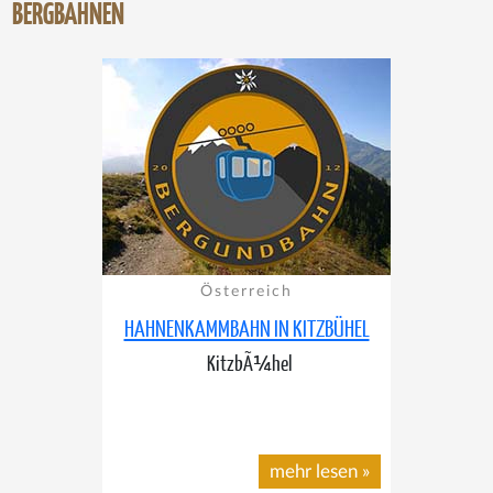
BERGBAHNEN
Österreich
HAHNENKAMMBAHN IN KITZBÜHEL
KitzbÃ¼hel
mehr lesen
»