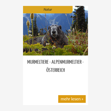
Natur
MURMELTIERE - ALPENMURMELTIER -
ÖSTERREICH
mehr lesen
»