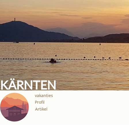
KÄRNTEN
vakanties
Profil
Artikel