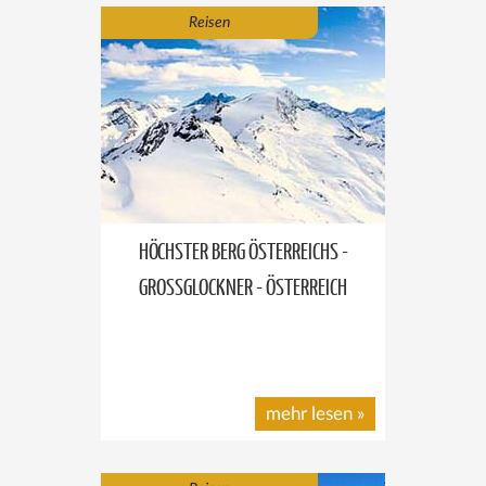
Reisen
HÖCHSTER BERG ÖSTERREICHS -
GROSSGLOCKNER - ÖSTERREICH
mehr lesen
»