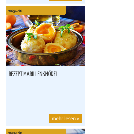
magazin
REZEPT MARILLENKNÖDEL
mehr lesen
»
magazin