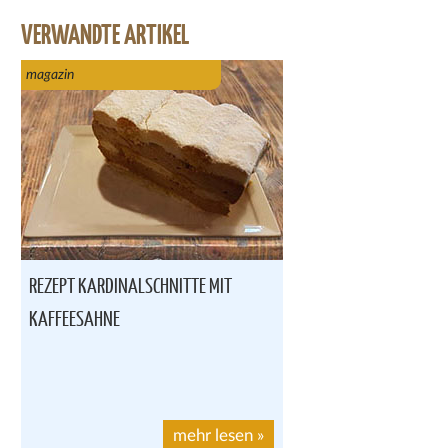
VERWANDTE ARTIKEL
magazin
REZEPT KARDINALSCHNITTE MIT
KAFFEESAHNE
mehr lesen
»