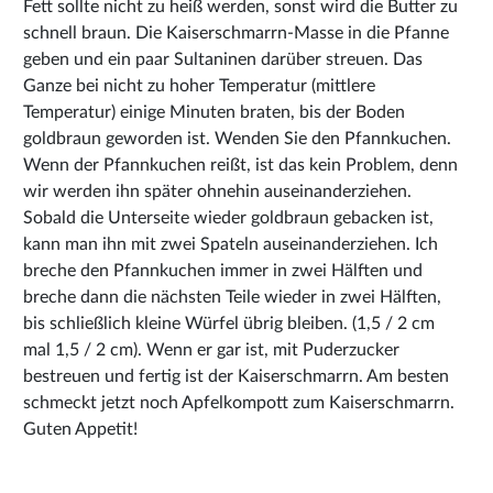
Fett sollte nicht zu heiß werden, sonst wird die Butter zu
schnell braun. Die Kaiserschmarrn-Masse in die Pfanne
geben und ein paar Sultaninen darüber streuen. Das
Ganze bei nicht zu hoher Temperatur (mittlere
Temperatur) einige Minuten braten, bis der Boden
goldbraun geworden ist. Wenden Sie den Pfannkuchen.
Wenn der Pfannkuchen reißt, ist das kein Problem, denn
wir werden ihn später ohnehin auseinanderziehen.
Sobald die Unterseite wieder goldbraun gebacken ist,
kann man ihn mit zwei Spateln auseinanderziehen. Ich
breche den Pfannkuchen immer in zwei Hälften und
breche dann die nächsten Teile wieder in zwei Hälften,
bis schließlich kleine Würfel übrig bleiben. (1,5 / 2 cm
mal 1,5 / 2 cm). Wenn er gar ist, mit Puderzucker
bestreuen und fertig ist der Kaiserschmarrn. Am besten
schmeckt jetzt noch Apfelkompott zum Kaiserschmarrn.
Guten Appetit!