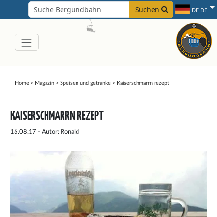
Suchen
DE-DE
Home
>
Magazin
>
Speisen und getranke
>
Kaiserschmarrn rezept
KAISERSCHMARRN REZEPT
16.08.17 - Autor: Ronald