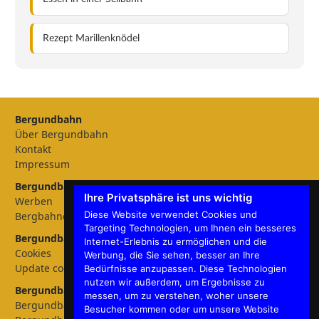
Rezept Marillenknödel
Bergundbahn
Über Bergundbahn
Kontakt
Impressum
Bergundbahn Magazin
Ihre Privatsphäre ist uns wichtig
Werben
Diese Website verwendet Cookies und
Bergbahnen
Targeting Technologien, um Ihnen ein besseres
Bergundbahn Einstellungen
Internet-Erlebnis zu ermöglichen und die
Cookies
Werbung, die Sie sehen, besser an Ihre
Update cookies preferences
Bedürfnisse anzupassen. Diese Technologien
nutzen wir außerdem, um Ergebnisse zu
Bergundbahn - Sprachen
messen, um zu verstehen, woher unsere
Bergundbahn Deutschland
Besucher kommen oder um unsere Website