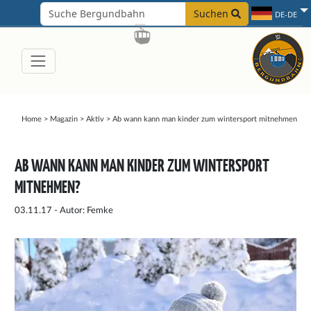
Suchen
DE-DE
Home
>
Magazin
>
Aktiv
>
Ab wann kann man kinder zum wintersport mitnehmen
AB WANN KANN MAN KINDER ZUM WINTERSPORT
MITNEHMEN?
03.11.17 - Autor: Femke