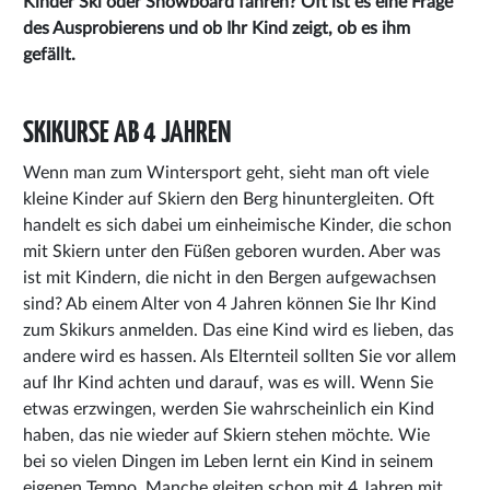
Kinder Ski oder Snowboard fahren? Oft ist es eine Frage
des Ausprobierens und ob Ihr Kind zeigt, ob es ihm
gefällt.
SKIKURSE AB 4 JAHREN
Wenn man zum Wintersport geht, sieht man oft viele
kleine Kinder auf Skiern den Berg hinuntergleiten. Oft
handelt es sich dabei um einheimische Kinder, die schon
mit Skiern unter den Füßen geboren wurden. Aber was
ist mit Kindern, die nicht in den Bergen aufgewachsen
sind? Ab einem Alter von 4 Jahren können Sie Ihr Kind
zum Skikurs anmelden. Das eine Kind wird es lieben, das
andere wird es hassen. Als Elternteil sollten Sie vor allem
auf Ihr Kind achten und darauf, was es will. Wenn Sie
etwas erzwingen, werden Sie wahrscheinlich ein Kind
haben, das nie wieder auf Skiern stehen möchte. Wie
bei so vielen Dingen im Leben lernt ein Kind in seinem
eigenen Tempo. Manche gleiten schon mit 4 Jahren mit