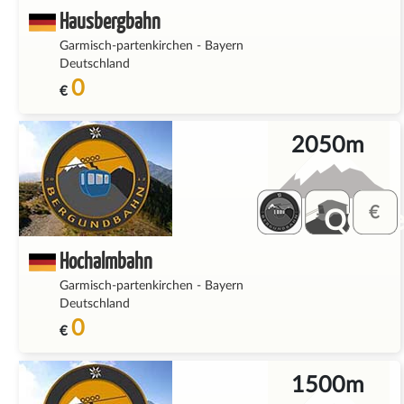
Hausbergbahn
Garmisch-partenkirchen
-
Bayern
Deutschland
0
€
2050m
QQ_fe
Hochalmbahn
Garmisch-partenkirchen
-
Bayern
Deutschland
0
€
1500m