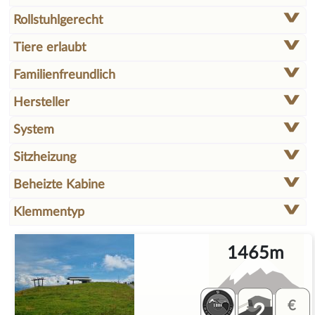
Rollstuhlgerecht
Tiere erlaubt
Familienfreundlich
Hersteller
System
Sitzheizung
Beheizte Kabine
Klemmentyp
1465m
2