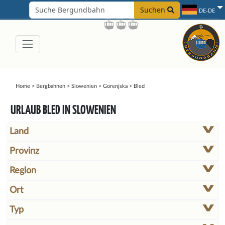
Suchen
DE-DE
Home
>
Bergbahnen
>
Slowenien
>
Gorenjska
>
Bled
URLAUB BLED IN SLOWENIEN
Land
Provinz
Region
Ort
Typ